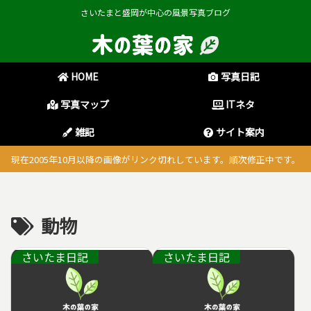
さいたまと盛岡が中心の風景写真ブログ
HOME
写真日記
写真マップ
ITネタ
雑記
サイト案内
現在2005年10月以降の画像がリンク切れしています。順次修正中です。
動物
さいたま日記
さいたま日記