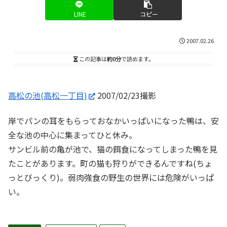
LINE
コピー
2007.02.26
この記事は
約0分
で読めます。
高松の池(高松一丁目)
2007/02/23撮影
岸でパンの耳をもらっておなかいっぱいになった鴨は、安
全な池の中心に集まってひと休み。
サンビル前の亀が池で、猫の餌食になってしまった鴨を見
たことがあります。町の猫も狩りができるんですね(ちょ
っとびっくり)。弱肉強食の野生の世界には危険がいっぱ
い。