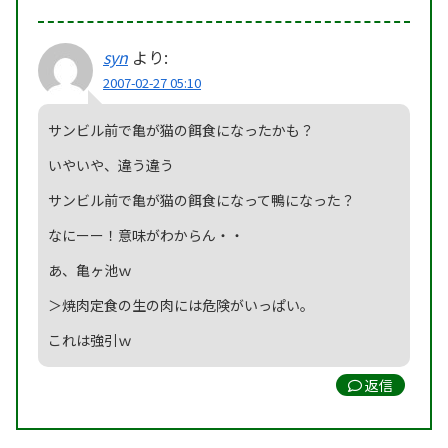
syn
より:
2007-02-27 05:10
サンビル前で亀が猫の餌食になったかも？
いやいや、違う違う
サンビル前で亀が猫の餌食になって鴨になった？
なにーー！意味がわからん・・
あ、亀ヶ池ｗ
＞焼肉定食の生の肉には危険がいっぱい。
これは強引ｗ
返信