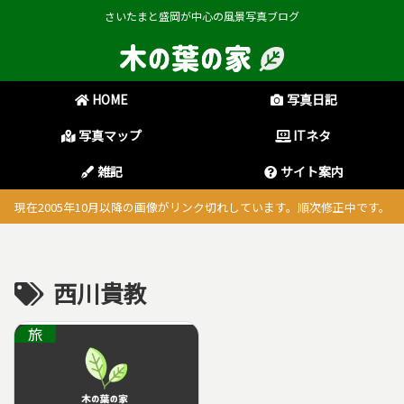
さいたまと盛岡が中心の風景写真ブログ
HOME
写真日記
写真マップ
ITネタ
雑記
サイト案内
現在2005年10月以降の画像がリンク切れしています。順次修正中です。
西川貴教
旅