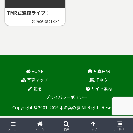
TMR武道館ライブ！
2006.08.21
0
HOME
写真日記
写真マップ
ITネタ
雑記
サイト案内
プライバシーポリシー
Copyright © 2001-2026 木の葉の家 All Rights Reserved.
メニュー
ホーム
検索
トップ
サイドバー