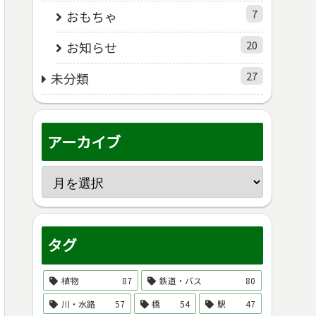
7
おもちゃ
20
お知らせ
27
未分類
アーカイブ
タグ
植物
87
鉄道・バス
80
川・水路
57
橋
54
駅
47