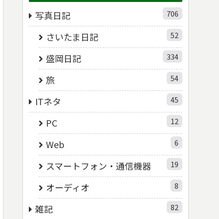
706
写真日記
52
さいたま日記
334
盛岡日記
54
旅
45
ITネタ
12
PC
6
Web
19
スマートフォン・通信機器
8
オーディオ
82
雑記