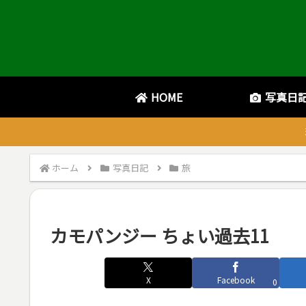
HOME
写真日
ホーム
写真日記
旅
カモパンジー ちょい過去11
X
Facebook
0