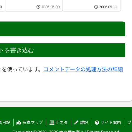
0
2005.05.09
2006.05.11
トを書き込む
t を使っています。
コメントデータの処理方法の詳細
真日記
写真マップ
ITネタ
雑記
サイト案内
プ
Copyright © 2001-2026 木の葉の家 All Rights Reserved.