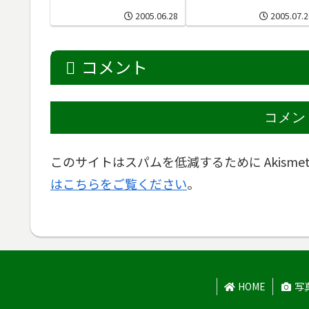
2005.06.28
2005.07.2
コメント
コメン
このサイトはスパムを低減するために Akisme
はこちらをご覧ください
。
HOME
写