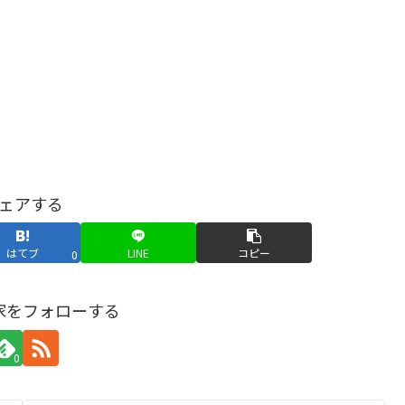
ェアする
はてブ
LINE
コピー
0
家をフォローする
0