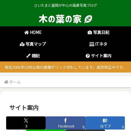
さいたまと盛岡が中心の風景写真ブログ
HOME
写真日記
写真マップ
ITネタ
雑記
サイト案内
現在2005年10月以降の画像がリンク切れしています。順次修正中です。
ホーム
サイト案内
X
Facebook
はてブ
0
0