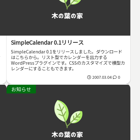
SimpleCalendar 0.1リリース
SimpleCalendar 0.1をリリースしました。ダウンロード
ク
はこちらから。リスト型でカレンダーを出力する
WordPressプラグインです。CSSのカスタマイズで横型カ
全
レンダーにすることもできます。
2007.03.04
0
お知らせ