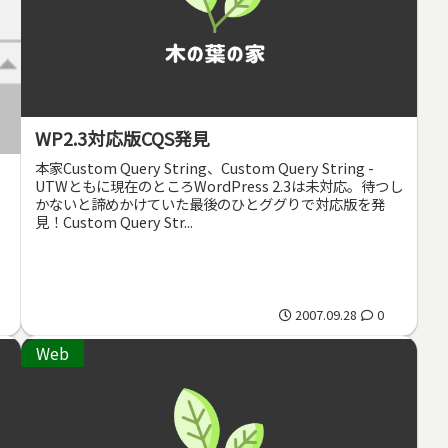
WP2.3対応版CQS発見
本家Custom Query String、Custom Query String -
UTWともに現在のところWordPress 2.3は未対応。待つし
かないと諦めかけていた最後のひとググりで対応版を発
見！Custom Query Str...
2007.09.28
0
Web