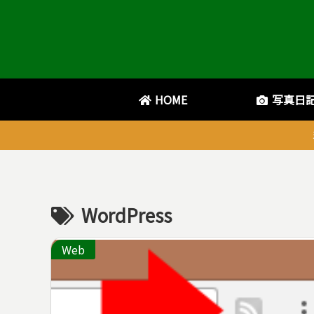
HOME
写真日
WordPress
Web