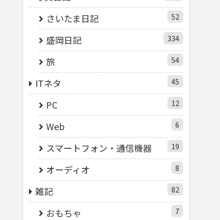
52
さいたま日記
334
盛岡日記
54
旅
45
ITネタ
12
PC
6
Web
19
スマートフォン・通信機器
8
オーディオ
82
雑記
7
おもちゃ