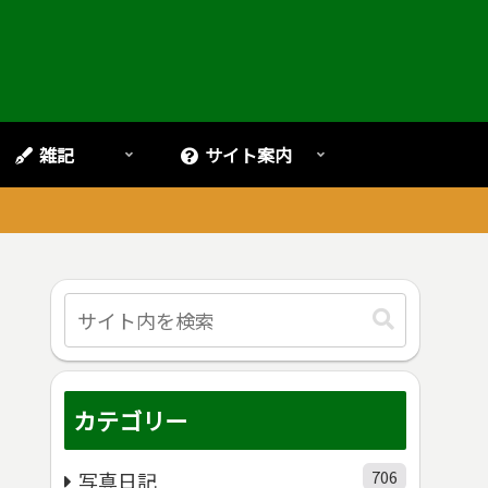
雑記
サイト案内
。
カテゴリー
706
写真日記