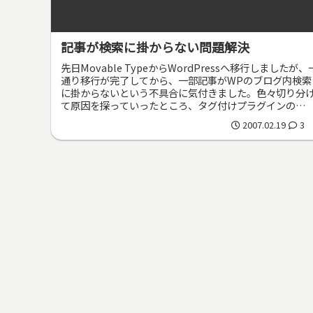
記事が検索に掛からない問題解決
先日Movable TypeからWordPressへ移行しましたが、
通り移行が完了してから、一部記事がWPのブログ内検索
に掛からないという不具合に気付きました。色々切り分
て原因を探っていったところ、タグ付けプラグインの
Ultimate ...
2007.02.19
3