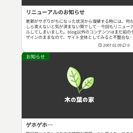
リニューアルのお知らせ
更新がサボりがちになった状況から復帰する時には、何
しら変えないと気が済まない質でして…今回もリニュー
ルしてしまいました。blog以外のコンテンツはまだ前の
ザインのままなので、サイト全体としてみると不整合な
分があります。お見苦しい状態...
2007.02.09
0
お知らせ
ゲホゲホ…