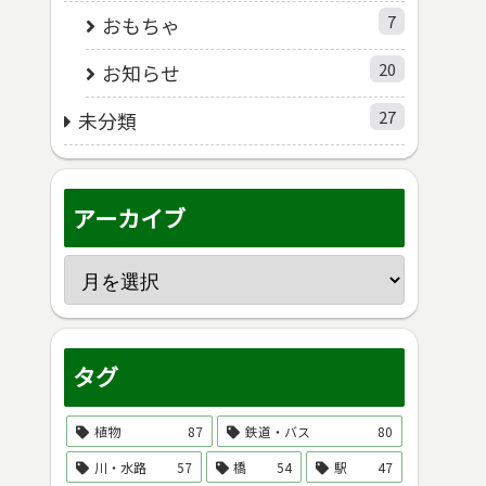
7
おもちゃ
20
お知らせ
27
未分類
アーカイブ
タグ
植物
87
鉄道・バス
80
川・水路
57
橋
54
駅
47