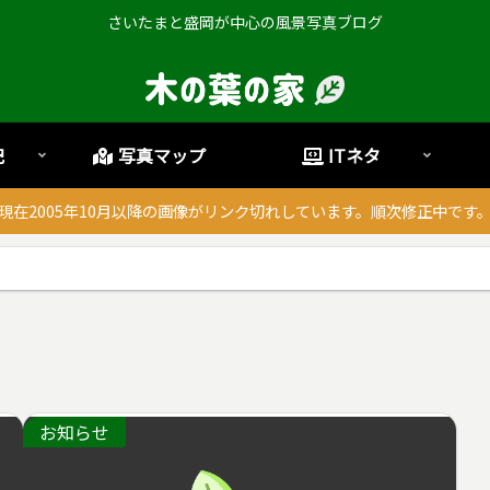
さいたまと盛岡が中心の風景写真ブログ
記
写真マップ
ITネタ
現在2005年10月以降の画像がリンク切れしています。順次修正中です
お知らせ