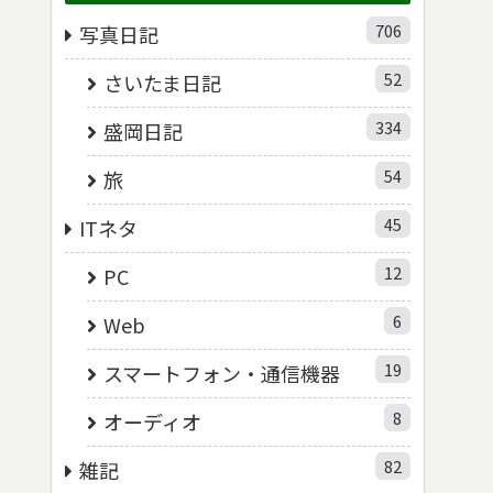
706
写真日記
52
さいたま日記
334
盛岡日記
54
旅
45
ITネタ
12
PC
6
Web
19
スマートフォン・通信機器
8
オーディオ
82
雑記