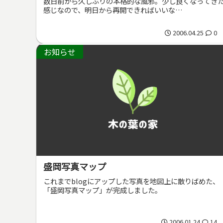
数日前から久しぶりの本格的な風邪。少し良くなってき
感じなので、明日から再開できればいいな…
2006.04.25
0
お知らせ
盛岡写真マップ
これまでblogにアップした写真を地図上に散りばめた、
「盛岡写真マップ」が完成しました。
2006.01.24
14