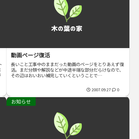
動画ページ復活
ト
長いこと工事中のままだった動画のページをとりあえず復
年
活。まだ分類や解説などが中途半端な部分だらけなので、
が
その辺はおいおい補完していくということで…
2007.09.27
0
お知らせ