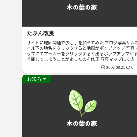
たぶん改良
サイトに地図関連で少し手を加えてみた ブログ写真サム
イル下の地名をクリックすると地図がポップアップ 写真
ップにてマーカーをクリックすると出るポップアップが
ぐ閉じてしまうことがあったのを修正 写真マップにて広
表示ではマーカーを表示しな...
2007.09.21
0
お知らせ