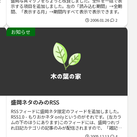
た
盛岡写真マップをちょっと改良しました。全件を一括で表
示する項目を追加しました。左の「読み込む期間」→全期
間、「表示する月」→期間内すべて表示で表示できます。
2006.01.26
2
お知らせ
盛岡ネタのみのRSS
RSSフィードに盛岡ネタ限定のフィードを追加しました。
RSS1.0 - もりおかネタ onlyというのがそれです。(左カラ
ムの下のほうにあります)このフィードには、盛岡つれづ
れ日記カテゴリの記事のみが配信されますので、「雑記等
はいらぬ！」と...
2005.12.13
4