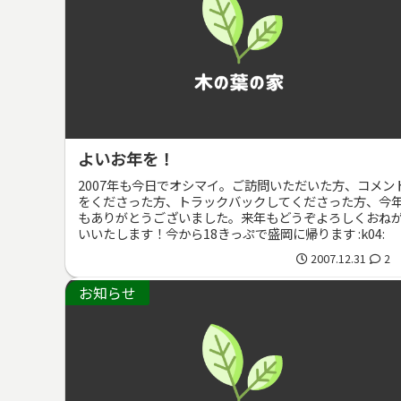
よいお年を！
2007年も今日でオシマイ。ご訪問いただいた方、コメン
をくださった方、トラックバックしてくださった方、今
もありがとうございました。来年もどうぞよろしくおね
いいたします！今から18きっぷで盛岡に帰ります :k04:
2007.12.31
2
お知らせ