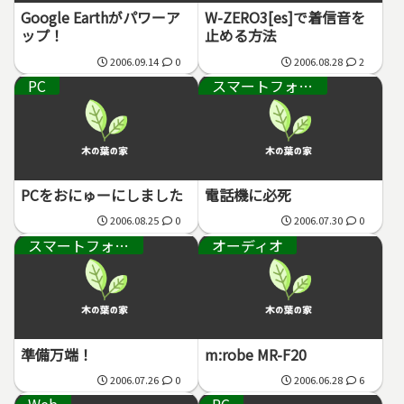
Google Earthがパワーア
W-ZERO3[es]で着信音を
ップ！
止める方法
2006.09.14
0
2006.08.28
2
PC
スマートフォン・通信機器
PCをおにゅーにしました
電話機に必死
2006.08.25
0
2006.07.30
0
スマートフォン・通信機器
オーディオ
準備万端！
m:robe MR-F20
2006.07.26
0
2006.06.28
6