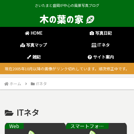
さいたまと盛岡が中心の風景写真ブログ
HOME
写真日記
写真マップ
ITネタ
雑記
サイト案内
現在2005年10月以降の画像がリンク切れしています。順次修正中です。
ホーム
ITネタ
ITネタ
Web
スマートフォン・通信機器