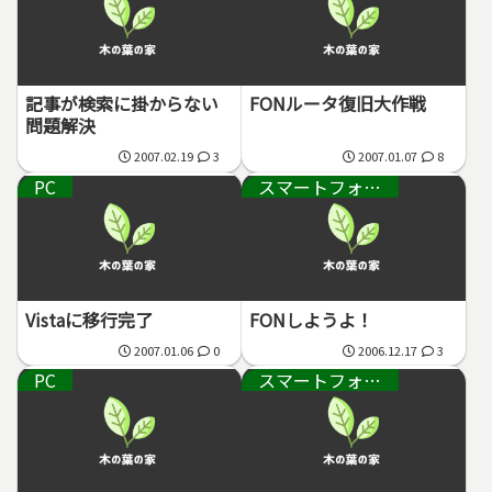
記事が検索に掛からない
FONルータ復旧大作戦
問題解決
2007.02.19
3
2007.01.07
8
PC
スマートフォン・通信機器
Vistaに移行完了
FONしようよ！
2007.01.06
0
2006.12.17
3
PC
スマートフォン・通信機器