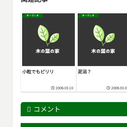
オーディオ
オーディオ
小粒でもピリリ
泥沼？
2006.03.10
2006.03.0
コメント