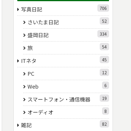
706
写真日記
52
さいたま日記
334
盛岡日記
54
旅
45
ITネタ
12
PC
6
Web
19
スマートフォン・通信機器
8
オーディオ
82
雑記