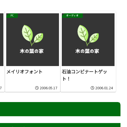
PC
オーディオ
メイリオフォント
石油コンビナートゲッ
ト！
7
2006.05.17
2006.01.24