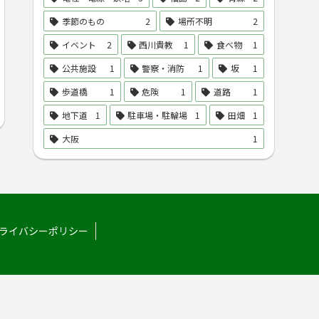
季節のもの
2
場所不明
2
イベント
2
西川貴教
1
食べ物
1
公共施設
1
警察・消防
1
坂
1
歩道橋
1
危険
1
道路
1
地下道
1
駐車場・駐輪場
1
田畑
1
大阪
1
ライバシーポリシー