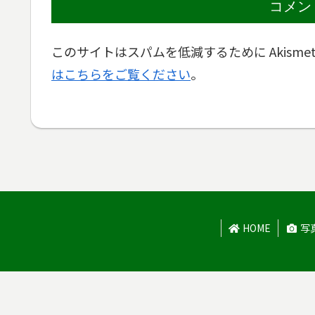
コメン
このサイトはスパムを低減するために Akisme
はこちらをご覧ください
。
HOME
写