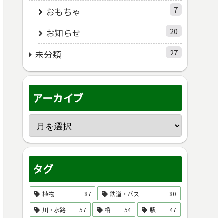
7
おもちゃ
20
お知らせ
27
未分類
アーカイブ
タグ
植物
87
鉄道・バス
80
川・水路
57
橋
54
駅
47