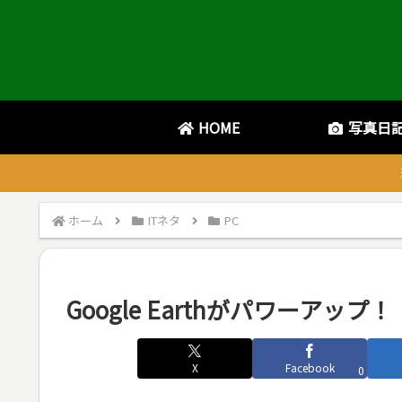
HOME
写真日
ホーム
ITネタ
PC
Google Earthがパワーアップ！
X
Facebook
0