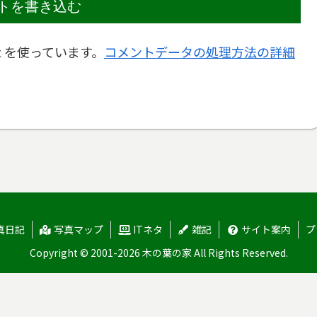
トを書き込む
t を使っています。
コメントデータの処理方法の詳細
真日記
写真マップ
ITネタ
雑記
サイト案内
プ
Copyright © 2001-2026 木の葉の家 All Rights Reserved.