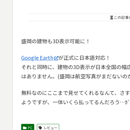
この記事
盛岡の建物も3D表示可能に！
Google Earth
が正式に日本語対応！
それと同時に、建物の3D表示が日本全国の幅
はありません。(盛岡は航空写真がまだないの
無料なのにここまで見せてくれるなんて、さすが
ようですが、一体いくら払ってるんだろう…ｶﾞｸｶﾞ
PC
レビュー