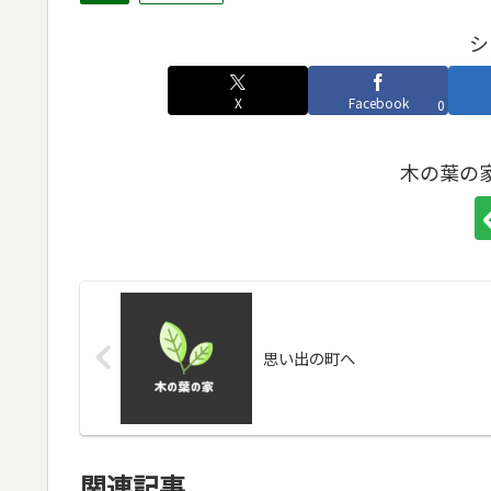
シ
X
Facebook
0
木の葉の
思い出の町へ
関連記事