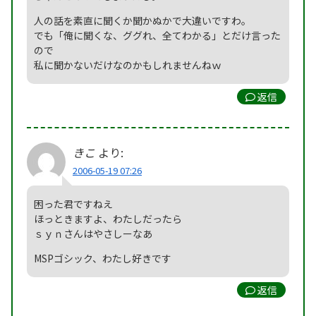
人の話を素直に聞くか聞かぬかで大違いですわ。
でも「俺に聞くな、ググれ、全てわかる」とだけ言った
ので
私に聞かないだけなのかもしれませんねｗ
返信
きこ
より:
2006-05-19 07:26
困った君ですねえ
ほっときますよ、わたしだったら
ｓｙｎさんはやさしーなあ
MSPゴシック、わたし好きです
返信