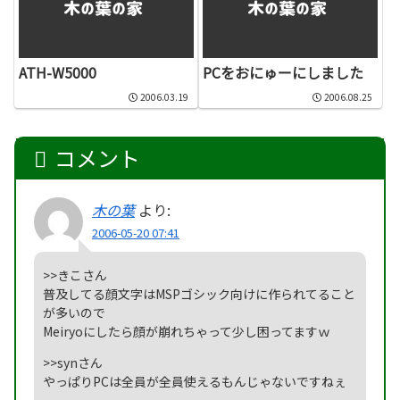
ATH-W5000
PCをおにゅーにしました
2006.03.19
2006.08.25
コメント
木の葉
より:
2006-05-20 07:41
>>きこさん
普及してる顔文字はMSPゴシック向けに作られてること
が多いので
Meiryoにしたら顔が崩れちゃって少し困ってますｗ
>>synさん
やっぱりPCは全員が全員使えるもんじゃないですねぇ