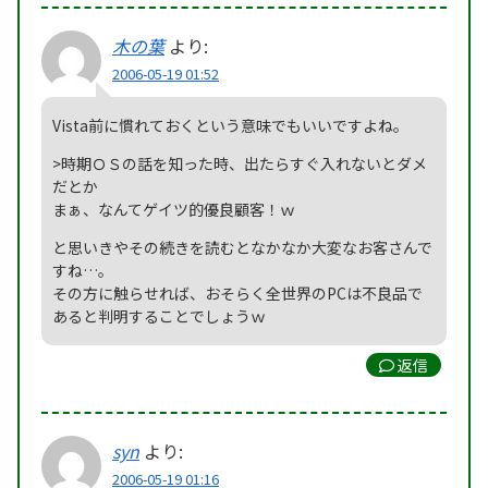
木の葉
より:
2006-05-19 01:52
Vista前に慣れておくという意味でもいいですよね。
>時期ＯＳの話を知った時、出たらすぐ入れないとダメ
だとか
まぁ、なんてゲイツ的優良顧客！ｗ
と思いきやその続きを読むとなかなか大変なお客さんで
すね…。
その方に触らせれば、おそらく全世界のPCは不良品で
あると判明することでしょうｗ
返信
syn
より:
2006-05-19 01:16