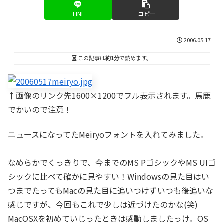
LINE
コピー
2006.05.17
この記事は
約1分
で読めます。
↑画像のリンク先1600×1200でフル表示されます。馬鹿
でかいので注意！
ニュースになってたMeiryoフォントを入れてみました。
なめらかでくっきりで、今までのMS PゴシックやMS UIゴ
シックに比べて確かに見やすい！Windowsの見た目はい
つまでたってもMacの見た目に追いつけずいつも後追いな
感じですが、今回もこれで少しは近づけたのかな(笑)
MacOSXを初めていじったときは感動しましたっけ。OS