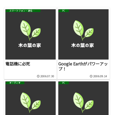
スマートフォン・通信機器
PC
電話機に必死
Google Earthがパワーアッ
プ！
2006.07.30
2006.09.14
オーディオ
PC