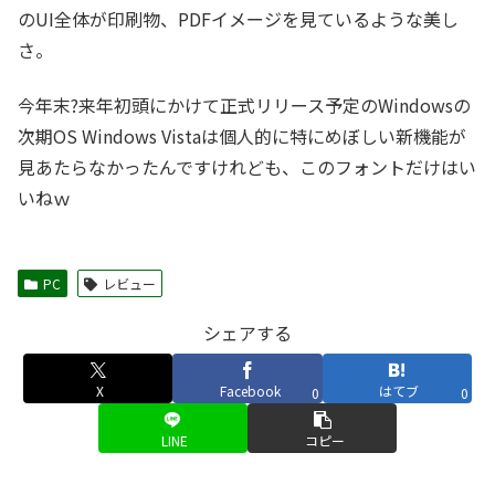
のUI全体が印刷物、PDFイメージを見ているような美し
さ。
今年末?来年初頭にかけて正式リリース予定のWindowsの
次期OS Windows Vistaは個人的に特にめぼしい新機能が
見あたらなかったんですけれども、このフォントだけはい
いねｗ
PC
レビュー
シェアする
X
Facebook
はてブ
0
0
LINE
コピー