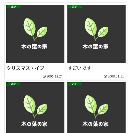
雑記
雑記
クリスマス・イブ
すごいです
2005.12.24
2008.01.11
雑記
雑記