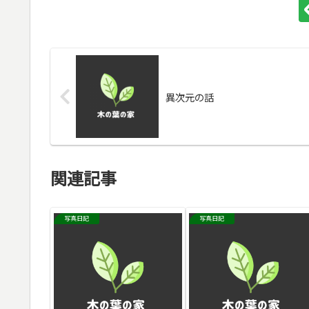
異次元の話
関連記事
写真日記
写真日記