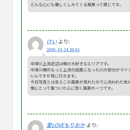
どんな心にも優しくしみてくる風景って感じです。
けい
より:
2005-10-14 20:42
中津川上流近辺は俺の大好きなエリアです。
中津川橋のもっと上流の段差になった川の部分がマイ
いんですが見に行きます。
今日写真とは言えこの風景が見れたので心洗われた気
俺にとって傷ついた心に効く風景の一つです。
愛LOVEもりおか
より: