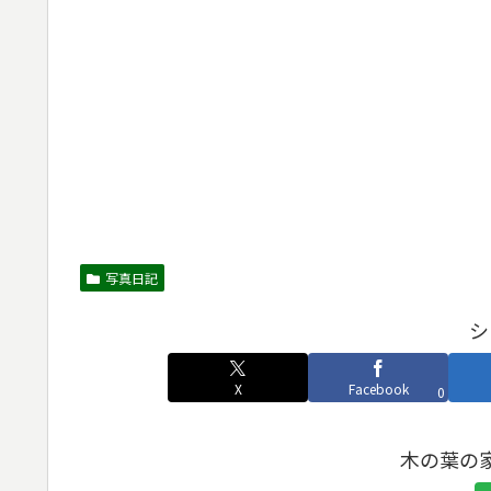
写真日記
シ
X
Facebook
0
木の葉の