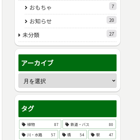
7
おもちゃ
20
お知らせ
27
未分類
アーカイブ
タグ
植物
87
鉄道・バス
80
川・水路
57
橋
54
駅
47