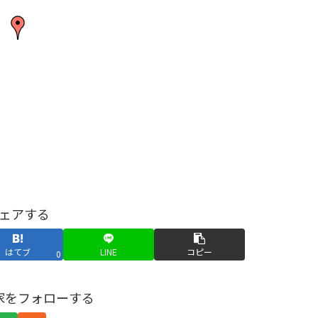
ェアする
はてブ
LINE
コピー
0
家をフォローする