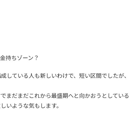
金持ちゾーン？
構成している人も新しいわけで、短い区間でしたが、
方でまだまだこれから最盛期へと向かおうとしている
激しいような気もします。