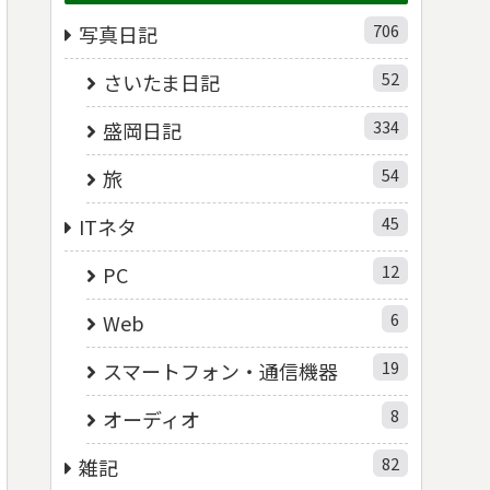
706
写真日記
52
さいたま日記
334
盛岡日記
54
旅
45
ITネタ
12
PC
6
Web
19
スマートフォン・通信機器
8
オーディオ
82
雑記