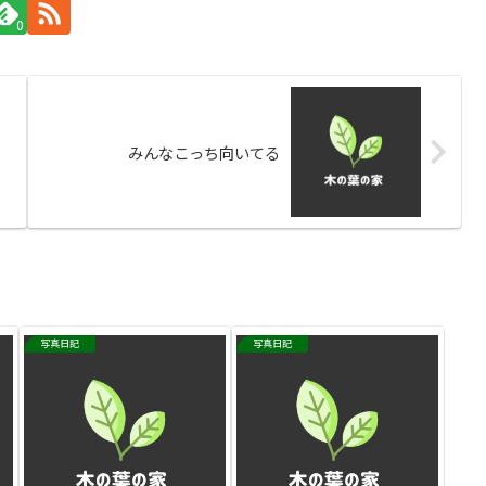
0
みんなこっち向いてる
写真日記
写真日記