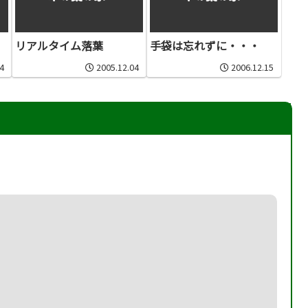
リアルタイム落葉
手袋は忘れずに・・・
4
2005.12.04
2006.12.15