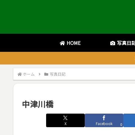
HOME
写真日
ホーム
写真日記
中津川橋
X
Facebook
0