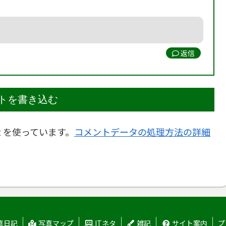
返信
トを書き込む
t を使っています。
コメントデータの処理方法の詳細
真日記
写真マップ
ITネタ
雑記
サイト案内
プ