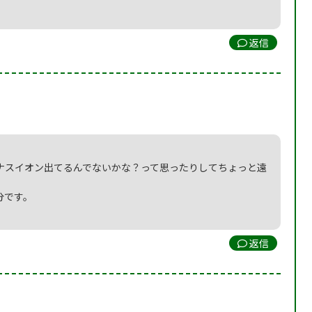
返信
ナスイオン出てるんでないかな？って思ったりしてちょっと遠
分です。
返信