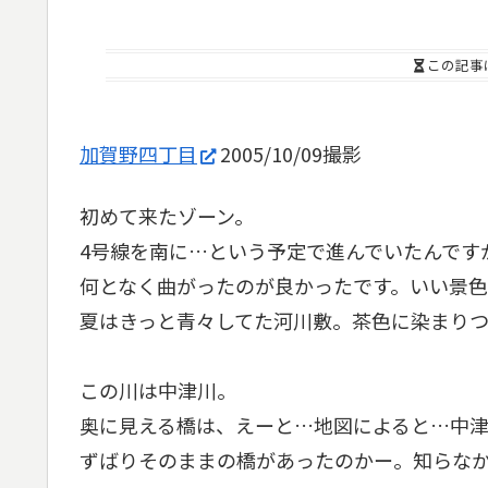
この記事
加賀野四丁目
2005/10/09撮影
初めて来たゾーン。
4号線を南に…という予定で進んでいたんです
何となく曲がったのが良かったです。いい景
夏はきっと青々してた河川敷。茶色に染まりつ
この川は中津川。
奥に見える橋は、えーと…地図によると…中
ずばりそのままの橋があったのかー。知らな