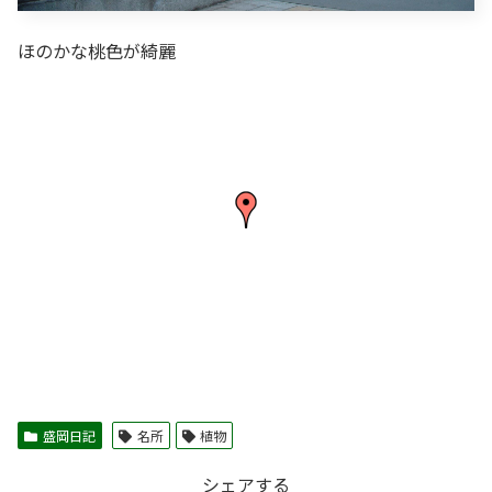
ほのかな桃色が綺麗
盛岡日記
名所
植物
シェアする