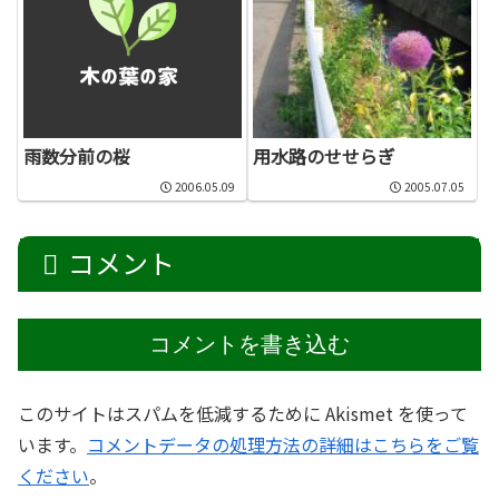
雨数分前の桜
用水路のせせらぎ
2006.05.09
2005.07.05
コメント
コメントを書き込む
このサイトはスパムを低減するために Akismet を使って
います。
コメントデータの処理方法の詳細はこちらをご覧
ください
。