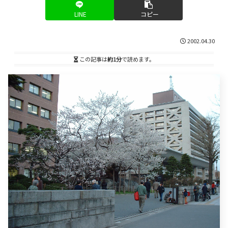
LINE
コピー
2002.04.30
この記事は
約1分
で読めます。