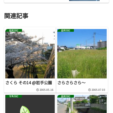
関連記事
盛岡日記
盛岡日記
さくら その14 @岩手公園
さらさらさら～
2005.05.16
2005.07.03
写真日記
盛岡日記