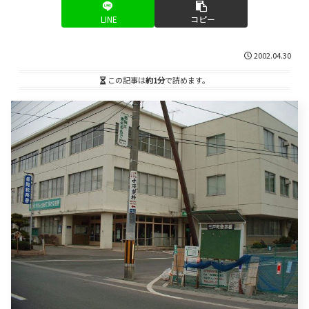
LINE
コピー
2002.04.30
この記事は
約1分
で読めます。