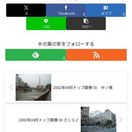
X
Facebook
はてブ
0
0
LINE
コピー
木の葉の家をフォローする
0
2002年04月トップ画像 01 中ノ橋
2002年04月トップ画像 03 さくら♪