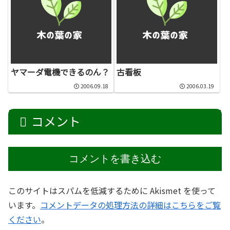
ヤマーダ電機できるのん？
古看板
2006.09.18
2006.03.19
コメント
コメントを書き込む
このサイトはスパムを低減するために Akismet を使って
います。
コメントデータの処理方法の詳細はこちらをご覧
ください
。