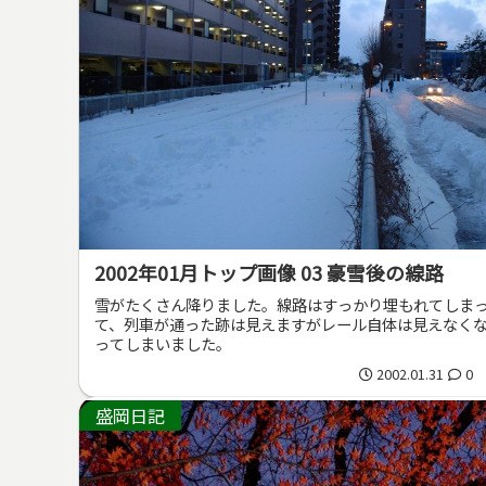
2002年01月トップ画像 03 豪雪後の線路
雪がたくさん降りました。線路はすっかり埋もれてしま
て、列車が通った跡は見えますがレール自体は見えなく
ってしまいました。
2002.01.31
0
盛岡日記