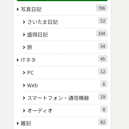
706
写真日記
52
さいたま日記
334
盛岡日記
54
旅
45
ITネタ
12
PC
6
Web
19
スマートフォン・通信機器
8
オーディオ
82
雑記