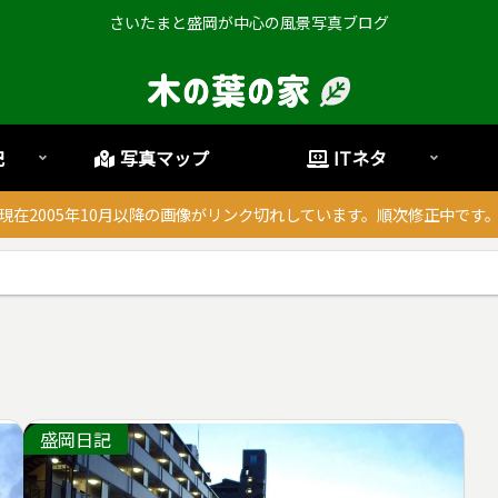
さいたまと盛岡が中心の風景写真ブログ
記
写真マップ
ITネタ
現在2005年10月以降の画像がリンク切れしています。順次修正中です
盛岡日記