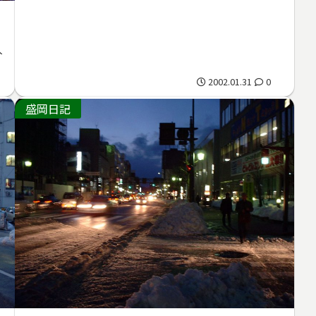
入
2002.01.31
0
盛岡日記