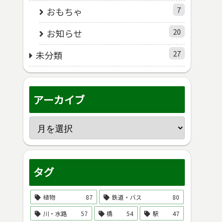
7
おもちゃ
20
お知らせ
27
未分類
アーカイブ
タグ
植物
87
鉄道・バス
80
川・水路
57
橋
54
駅
47