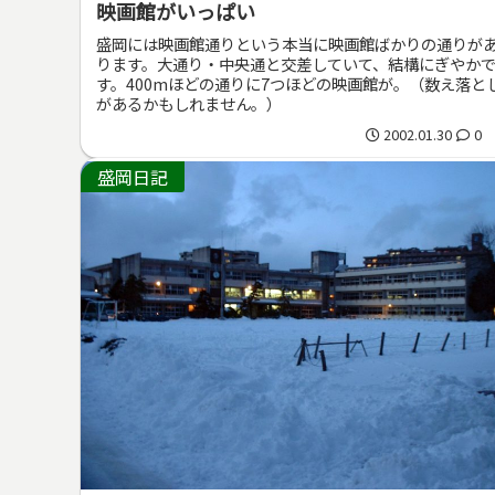
映画館がいっぱい
盛岡には映画館通りという本当に映画館ばかりの通りが
ります。大通り・中央通と交差していて、結構にぎやか
す。400mほどの通りに7つほどの映画館が。（数え落と
があるかもしれません。）
2002.01.30
0
盛岡日記