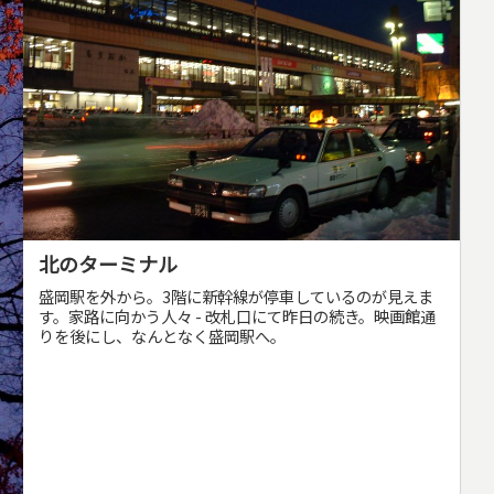
北のターミナル
盛岡駅を外から。3階に新幹線が停車しているのが見えま
す。家路に向かう人々 - 改札口にて昨日の続き。映画館通
りを後にし、なんとなく盛岡駅へ。