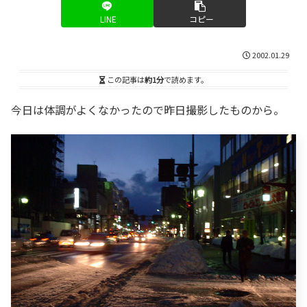
LINE
コピー
2002.01.29
この記事は
約1分
で読めます。
今日は体調がよくなかったので昨日撮影したものから。