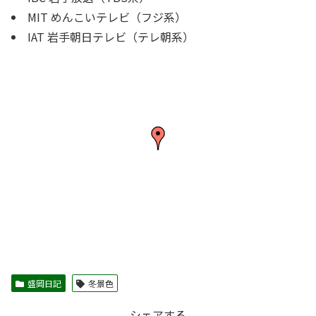
MIT めんこいテレビ（フジ系）
IAT 岩手朝日テレビ（テレ朝系）
盛岡日記
冬景色
シェアする