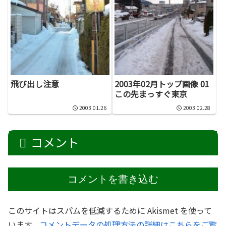
飛び出し注意
2003年02月トップ画像 01
この先まっすぐ東京
2003.01.26
2003.02.28
コメント
コメントを書き込む
このサイトはスパムを低減するために Akismet を使って
います。
コメントデータの処理方法の詳細はこちらをご覧