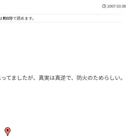
2007.03.08
は
約0分
で読めます。
思ってましたが、真実は真逆で、防火のためらしい。