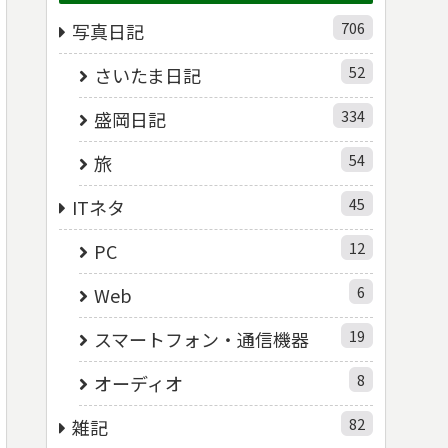
706
写真日記
52
さいたま日記
334
盛岡日記
54
旅
45
ITネタ
12
PC
6
Web
19
スマートフォン・通信機器
8
オーディオ
82
雑記