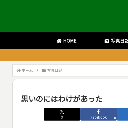
HOME
写真日
ホーム
写真日記
黒いのにはわけがあった
X
Facebook
0