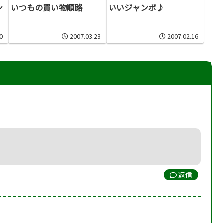
ン
いつもの買い物順路
いいジャンボ♪
0
2007.03.23
2007.02.16
返信