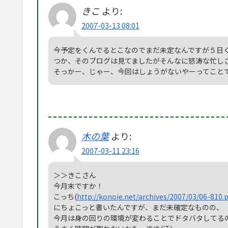
きこ
より:
2007-03-13 08:01
今予定をくんでるとこなのでまだ未定なんですが５日
つか、そのブログは見てましたがそんなに怒涛な忙し
そっかー、じゃー、今回はしょうがないやーってこと
木の葉
より:
2007-03-11 23:16
＞＞きこさん
今月末ですか！
こっち(
http://konoie.net/archives/2007/03/06-810.
にちょこっと書いたんですが、まだ未確定なものの、
今月は身の回りの環境が変わることでドタバタしてる