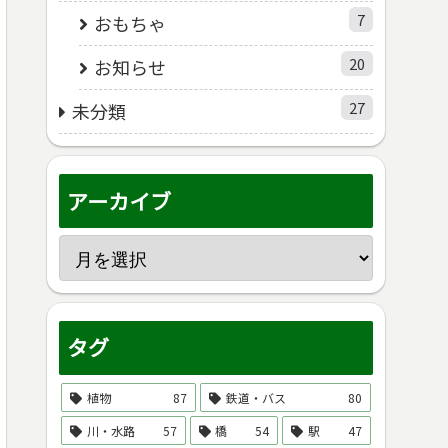
7
おもちゃ
20
お知らせ
27
未分類
アーカイブ
タグ
植物
87
鉄道・バス
80
川・水路
57
橋
54
駅
47