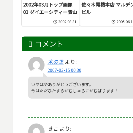
2002年03月トップ画像
佐々木電機本店 マルデ
01 ダイエーシティー青山
ビル
2002.03.31
2005.06.1
コメント
木の葉
より:
2007-03-15 00:30
いやはやありがとうございます。
今はただひたすらがむしゃらにがむばります！
きこ
より: