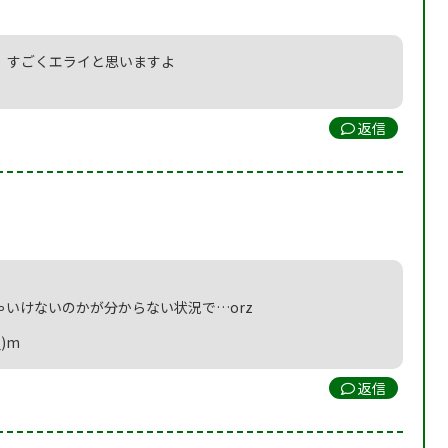
、すごくエライと思いますよ
返信
いけないのかが分からない状況で…orz
)m
返信