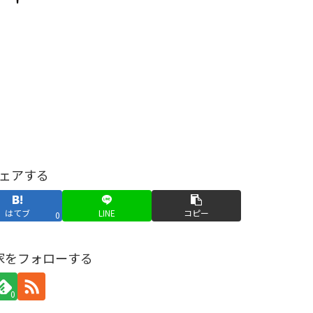
ェアする
はてブ
LINE
コピー
0
家をフォローする
0