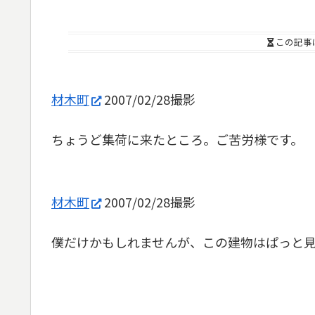
この記事
材木町
2007/02/28撮影
ちょうど集荷に来たところ。ご苦労様です。
材木町
2007/02/28撮影
僕だけかもしれませんが、この建物はぱっと