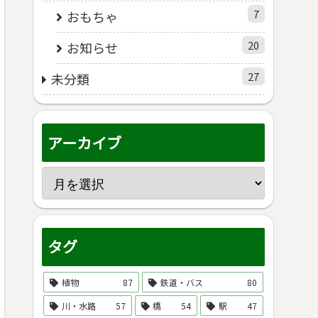
7
おもちゃ
20
お知らせ
27
未分類
アーカイブ
タグ
植物
87
鉄道・バス
80
川・水路
57
橋
54
駅
47