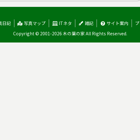
真日記
写真マップ
ITネタ
雑記
サイト案内
プ
Copyright © 2001-2026 木の葉の家 All Rights Reserved.