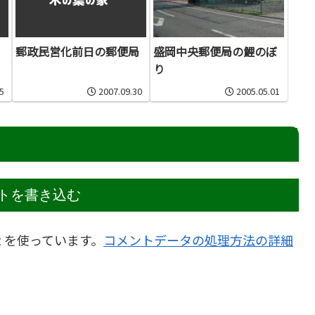
郵政民営化前日の郵便局
盛岡中央郵便局の鯉のぼ
り
5
2007.09.30
2005.05.01
トを書き込む
t を使っています。
コメントデータの処理方法の詳細