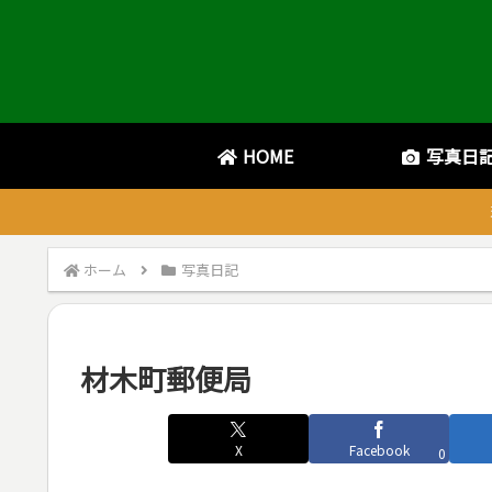
HOME
写真日
ホーム
写真日記
材木町郵便局
X
Facebook
0