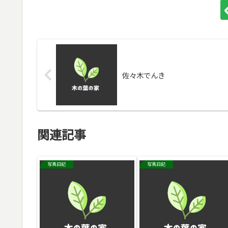
佐々木でんき
関連記事
写真日記
写真日記