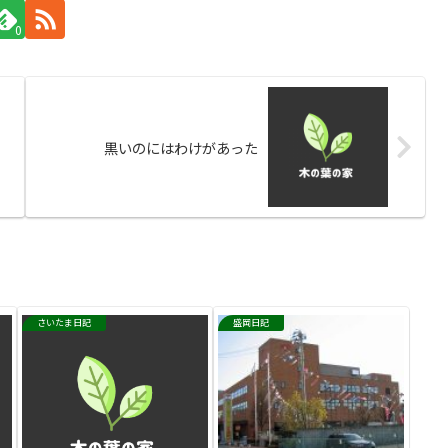
0
黒いのにはわけがあった
さいたま日記
盛岡日記