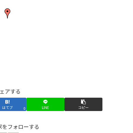
ェアする
はてブ
LINE
コピー
0
家をフォローする