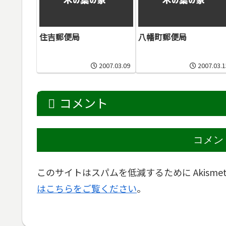
住吉郵便局
八幡町郵便局
2007.03.09
2007.03.1
コメント
コメン
このサイトはスパムを低減するために Akisme
はこちらをご覧ください
。