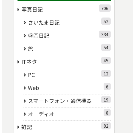
706
写真日記
52
さいたま日記
334
盛岡日記
54
旅
45
ITネタ
12
PC
6
Web
19
スマートフォン・通信機器
8
オーディオ
82
雑記