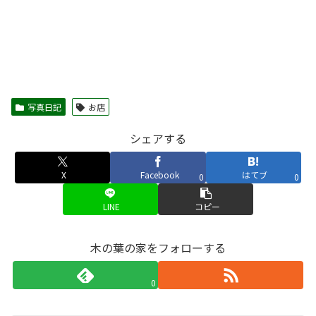
写真日記
お店
シェアする
X
Facebook
はてブ
0
0
LINE
コピー
木の葉の家をフォローする
0