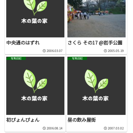
中央通のはずれ
さくら その17 @岩手公園
2006.03.07
2005.05.19
写真日記
写真日記
初ぴょんぴょん
昼の飲み屋街
2006.08.14
2007.03.02