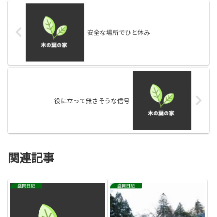
安全な場所でひと休み
役に立って無さそうな信号
関連記事
盛岡日記
盛岡日記