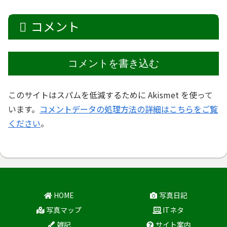
コメント
コメントを書き込む
このサイトはスパムを低減するために Akismet を使って
います。
コメントデータの処理方法の詳細はこちらをご覧
ください
。
HOME
写真日記
写真マップ
ITネタ
雑記
サイト案内