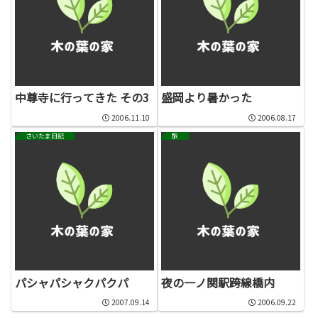
中尊寺に行ってきた その3
盛岡より暑かった
2006.11.10
2006.08.17
さいたま日記
旅
パシャパシャクパクパ
夜の一ノ関駅跨線橋内
2007.09.14
2006.09.22