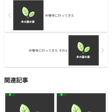
中尊寺に行ってきた
中尊寺に行ってきた その3
関連記事
旅
旅