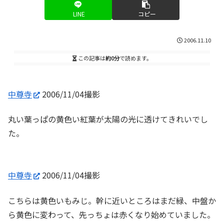
LINE
コピー
2006.11.10
この記事は
約0分
で読めます。
中尊寺
2006/11/04撮影
丸い葉っぱの黄色い紅葉が太陽の光に透けてきれいでし
た。
中尊寺
2006/11/04撮影
こちらは黄色いもみじ。幹に近いところはまだ緑、中盤か
ら黄色に変わって、先っちょは赤くなり始めていました。