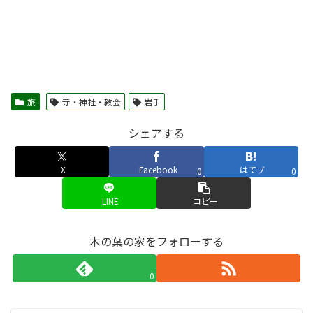
旅
寺・神社・教会
岩手
シェアする
X
Facebook
はてブ
0
0
LINE
コピー
木の葉の家をフォローする
0