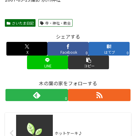
さいたま日記
寺・神社・教会
シェアする
X
Facebook
はてブ
0
0
LINE
コピー
木の葉の家をフォローする
0
ホットケーキ♪