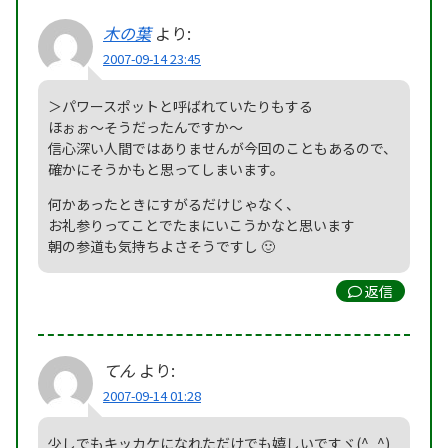
木の葉
より:
2007-09-14 23:45
＞パワースポットと呼ばれていたりもする
ほぉぉ～そうだったんですか～
信心深い人間ではありませんが今回のこともあるので、
確かにそうかもと思ってしまいます。
何かあったときにすがるだけじゃなく、
お礼参りってことでたまにいこうかなと思います
朝の参道も気持ちよさそうですし 🙂
返信
てん
より:
2007-09-14 01:28
少しでもキッカケになれただけでも嬉しいですヾ(^_^)