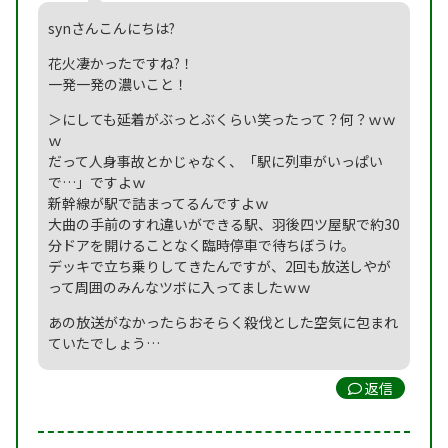
synさんこんにちは?
花火凄かったですね?！
一発一発の濃いこと！
＞にしても延着がぶっとぶくらい笑ったって？何？ｗｗ
ｗ
だって人身事故とかじゃなく、「駅に列車がいっぱい
で…」ですよｗ
新幹線が駅で詰まってるんですよｗ
大曲の手前のすれ違いができる駅、羽後四ツ屋駅で約30
分ドアを開けることなく臨時停車で待ちぼうけ。
デッキで立ち乗りしてきたんですが、2回も放送しやが
って周囲のみんなツボに入ってましたｗｗ
あの放送がなかったらおそらく殺伐とした空気に包まれ
ていたでしょう…
返信