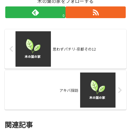
木の葉の家をフォローする
0
思わずパチリ-京都その12
アキバ探訪
関連記事