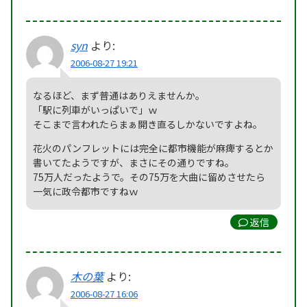
syn
より:
2006-08-27 19:21
なるほど、まず普通はありえませんか。
「駅に列車がいっぱいで」ｗ
そこまで言われたらまぁ開き直るしかないですよね。
花火のパンフレットには完全に都市機能が麻痺するとか
書いてたようですが、まさにその通りですね。
75万人だったようで。その75万を大曲に留めさせたら
一気に政令都市ですねｗ
返信
木の葉
より:
2006-08-27 16:06