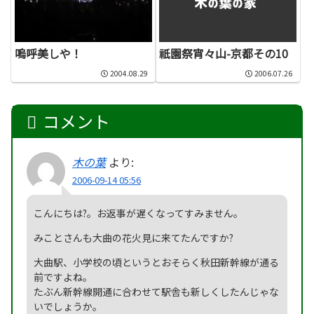
嗚呼美しや！
祇園祭宵々山-京都その10
2004.08.29
2006.07.26
コメント
木の葉
より:
2006-09-14 05:56
こんにちは?。お返事が遅くなってすみません。
みことさんも大曲の花火見に来てたんですか?
大曲駅、小学校の頃というとおそらく秋田新幹線が通る
前ですよね。
たぶん新幹線開通に合わせて駅舎も新しくしたんじゃな
いでしょうか。