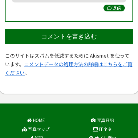
返信
コメントを書き込む
このサイトはスパムを低減するために Akismet を使って
います。
コメントデータの処理方法の詳細はこちらをご覧
ください
。
HOME
写真日記
写真マップ
ITネタ
雑記
サイト案内