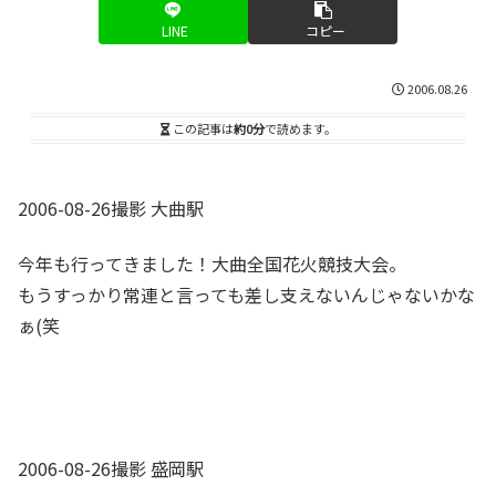
LINE
コピー
2006.08.26
この記事は
約0分
で読めます。
2006-08-26撮影 大曲駅
今年も行ってきました！大曲全国花火競技大会。
もうすっかり常連と言っても差し支えないんじゃないかな
ぁ(笑
2006-08-26撮影 盛岡駅