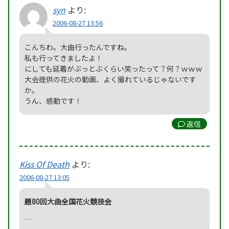
syn
より:
2006-08-27 13:56
こんちわ。大曲行ったんですね。
私も行ってきましたよ！
にしても延着がぶっとぶくらい笑ったって？何？ｗｗｗ
大会提供の花火の動画、よく撮れているじゃないです
か。
うん、感動です！
返信
Kiss Of Death
より:
2006-08-27 13:05
題80回大曲全国花火競技会
…