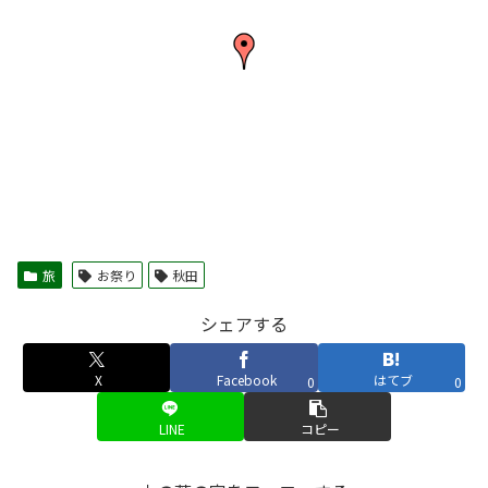
旅
お祭り
秋田
シェアする
X
Facebook
はてブ
0
0
LINE
コピー