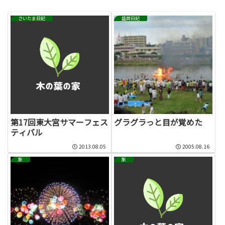
さいたま日記
盛岡日記
第17回東大宮サマーフェス
グラグラっと目が覚めた
ティバル
2013.08.05
2005.08.16
旅
旅