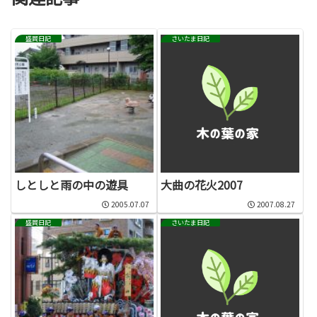
盛岡日記
さいたま日記
しとしと雨の中の遊具
大曲の花火2007
2005.07.07
2007.08.27
盛岡日記
さいたま日記