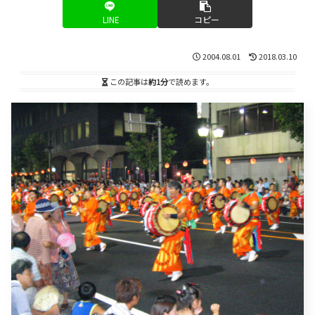
LINE
コピー
2004.08.01
2018.03.10
この記事は
約1分
で読めます。