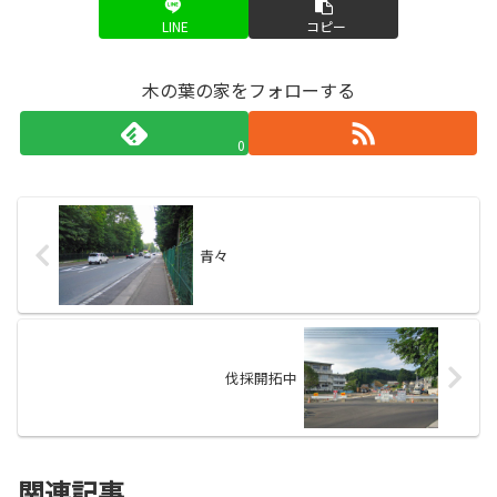
LINE
コピー
木の葉の家をフォローする
0
青々
伐採開拓中
関連記事