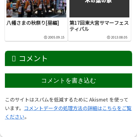
八幡さまの秋祭り[昼編]
第17回東大宮サマーフェス
ティバル
2005.09.15
2013.08.05
コメント
コメントを書き込む
このサイトはスパムを低減するために Akismet を使って
います。
コメントデータの処理方法の詳細はこちらをご覧
ください
。