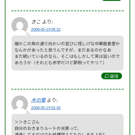
きこ
より:
2006-05-19 05:32
確かこの角の通り向かいの並びに怪しげな中華屋食堂か
なんかがあったと思うんですが、まだあるのかなあ
まだ続いているのなら、そこはもしかして実は旨いので
あろうか（それとも赤字だけど節税ってやつ？）
返信
木の葉
より:
2006-05-19 01:42
＞＞きこさん
自分のおきまりルートの光景って、
通過してるだけでも結構覚えてたりしますよね?