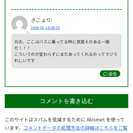
きこ
より:
2006-05-18 08:20
おお、ここはバスに乗ってる時に見覚えのある一画
だ！！！
こういうのが変わらずにまだあってくれるのってマジう
れしいです
返信
コメントを書き込む
このサイトはスパムを低減するために Akismet を使って
います。
コメントデータの処理方法の詳細はこちらをご覧