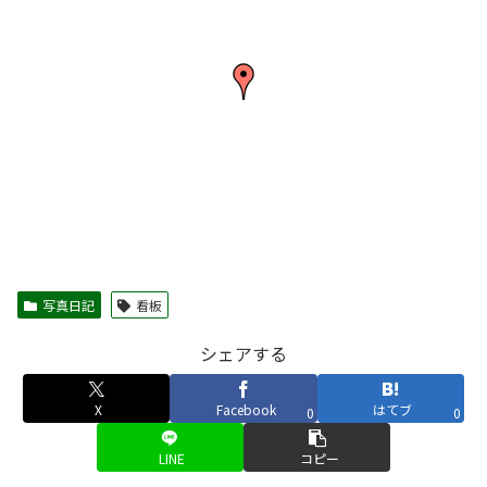
写真日記
看板
シェアする
X
Facebook
はてブ
0
0
LINE
コピー