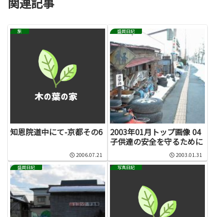
関連記事
旅
盛岡日記
知恩院道中にて-京都その6
2003年01月トップ画像 04
子供達の安全を守るために
2006.07.21
2003.01.31
盛岡日記
写真日記