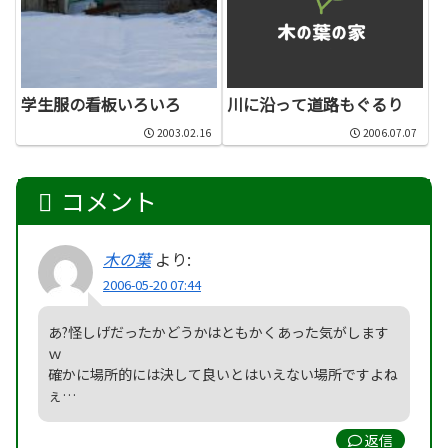
学生服の看板いろいろ
川に沿って道路もぐるり
2003.02.16
2006.07.07
コメント
木の葉
より:
2006-05-20 07:44
あ?怪しげだったかどうかはともかくあった気がします
ｗ
確かに場所的には決して良いとはいえない場所ですよね
ぇ…
返信