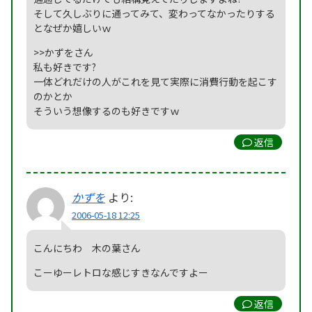
そして久しぶりに通ってみて、変わってなかったりする
となぜか嬉しいｗ
>>かずをさん
私も好きです?
一体どれだけの人がこれを見て実際に消費行動を起こす
のかとか
そういう想像するのも好きですｗ
返信
かずを
より:
2006-05-18 12:25
こんにちわ 木の葉さん
こーゆーレトロな感じすきなんですよー
返信