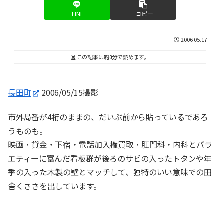
LINE
コピー
2006.05.17
この記事は
約0分
で読めます。
長田町
2006/05/15撮影
市外局番が4桁のままの、だいぶ前から貼っているであろ
うものも。
映画・貸金・下宿・電話加入権買取・肛門科・内科とバラ
エティーに富んだ看板群が後ろのサビの入ったトタンや年
季の入った木製の壁とマッチして、独特のいい意味での田
舎くささを出しています。