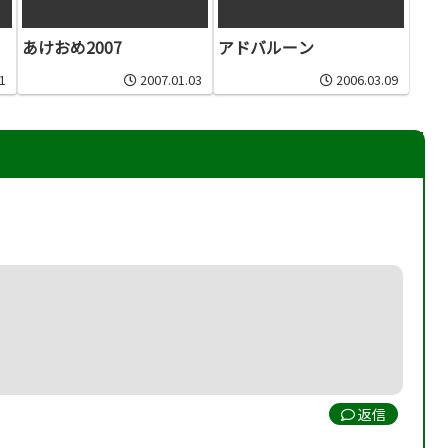
あけおめ2007
アドバルーン
1
2007.01.03
2006.03.09
返信