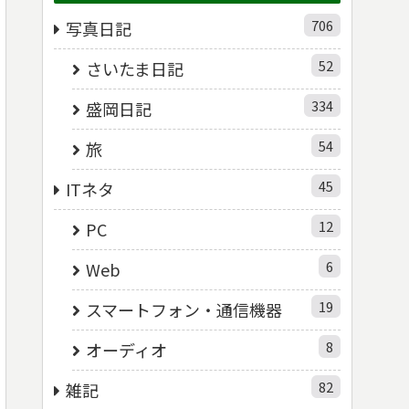
706
写真日記
52
さいたま日記
334
盛岡日記
54
旅
45
ITネタ
12
PC
6
Web
19
スマートフォン・通信機器
8
オーディオ
82
雑記