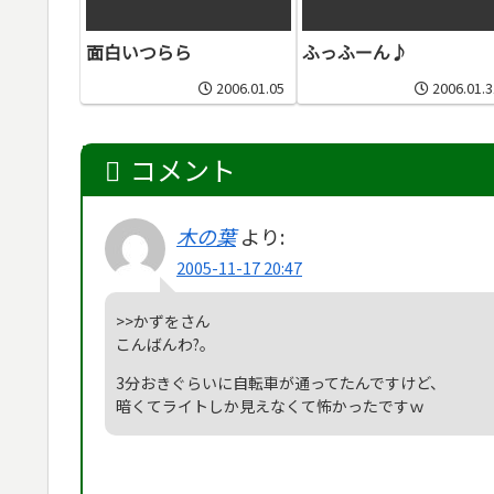
面白いつらら
ふっふーん♪
2006.01.05
2006.01.3
コメント
木の葉
より:
2005-11-17 20:47
>>かずをさん
こんばんわ?。
3分おきぐらいに自転車が通ってたんですけど、
暗くてライトしか見えなくて怖かったですｗ