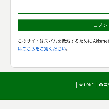
コメン
このサイトはスパムを低減するために Akisme
はこちらをご覧ください
。
HOME
写