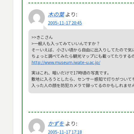
木の葉
より:
2005-11-17 20:45
>>きこさん
>一般人も入ってみていいんですか？
そーいえば、小さい頃から自由に出入りしてたので気
ちょっと調べてみたら観光マップにも載ってたりする
http://www.museum.iwate-u.ac.jp/
実はこれ、暗いだけで17時頃の写真です。
敷地に入ろうとしたら、センサー感知で灯りがついて
入った人の顔を防犯カメラで録ってるのかもしれませ
かずを
より:
2005-11-17 17:18