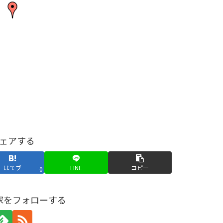
ェアする
はてブ
LINE
コピー
0
家をフォローする