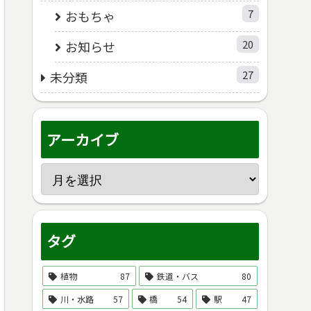
7
おもちゃ
20
お知らせ
27
未分類
アーカイブ
タグ
植物
87
鉄道・バス
80
川・水路
57
橋
54
駅
47