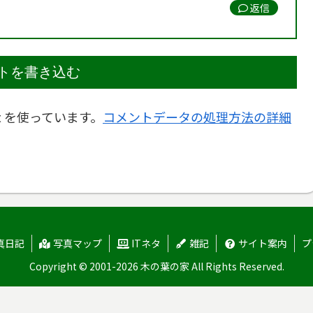
返信
トを書き込む
t を使っています。
コメントデータの処理方法の詳細
真日記
写真マップ
ITネタ
雑記
サイト案内
プ
Copyright © 2001-2026 木の葉の家 All Rights Reserved.