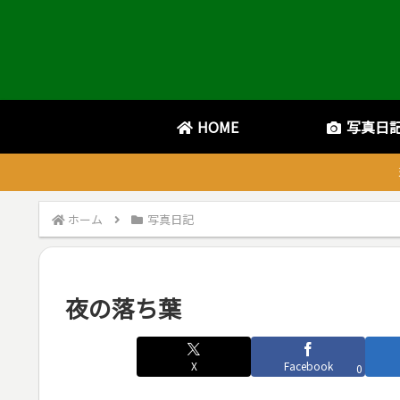
HOME
写真日
ホーム
写真日記
夜の落ち葉
X
Facebook
0