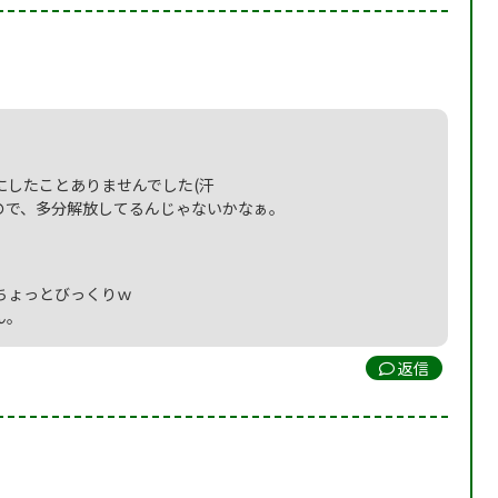
にしたことありませんでした(汗
ので、多分解放してるんじゃないかなぁ。
ちょっとびっくりｗ
ん。
返信