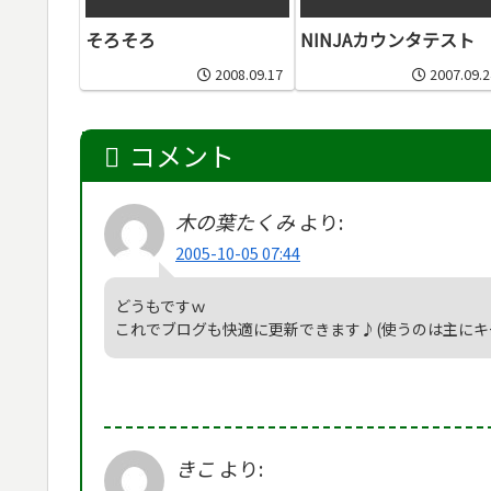
そろそろ
NINJAカウンタテスト
2008.09.17
2007.09.2
コメント
木の葉たくみ
より:
2005-10-05 07:44
どうもですｗ
これでブログも快適に更新できます♪(使うのは主にキー
きこ
より: