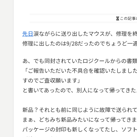
この記事
先日
涙ながらに送り出したマウスが、修理を
修理に出したのは9/28だったのでちょうど一
あ、でも同封されていたロジクールからの書
「ご報告いただいた不具合を確認いたしまし
すのでご査収願います」
と書いてあったので、別人になって帰ってきたん
新品？それとも前に同じように故障で送られ
まぁ、どちみち新品みたいになって帰ってきまし
パッケージの封印も新しくなってたし、ソフト