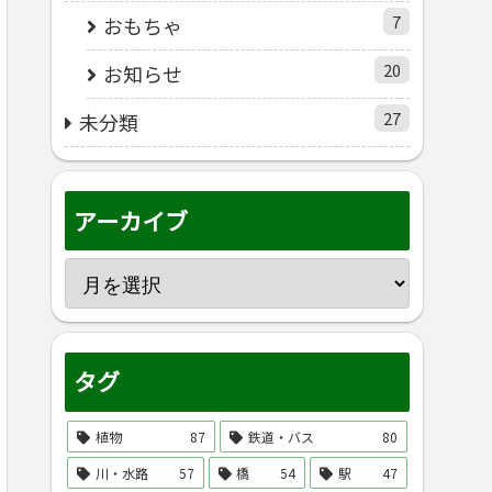
7
おもちゃ
20
お知らせ
27
未分類
アーカイブ
タグ
植物
87
鉄道・バス
80
川・水路
57
橋
54
駅
47