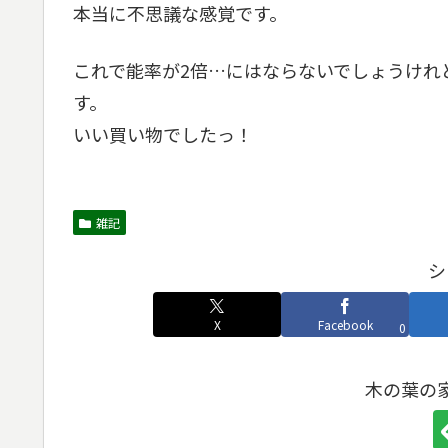
本当に不思議な感覚です。
これで能率が2倍…にはならないでしょうけれ
す。
いい買い物でしたっ！
雑記
シ
X
Facebook
0
木の葉の