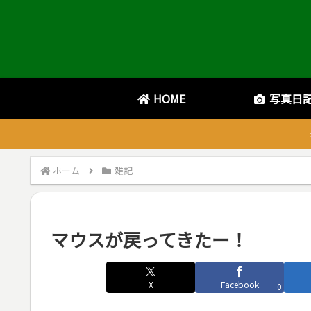
HOME
写真日
ホーム
雑記
マウスが戻ってきたー！
X
Facebook
0