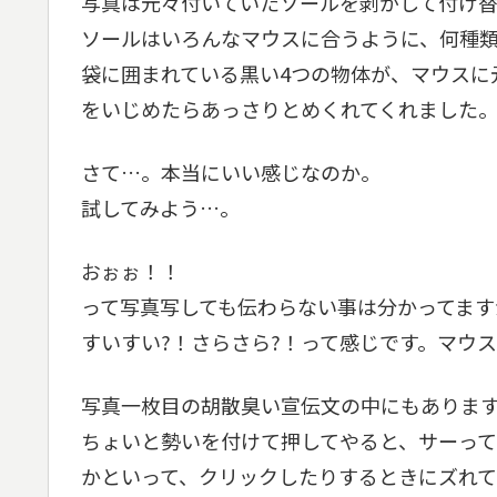
写真は元々付いていたソールを剥がして付け
ソールはいろんなマウスに合うように、何種
袋に囲まれている黒い4つの物体が、マウスに
をいじめたらあっさりとめくれてくれました
さて…。本当にいい感じなのか。
試してみよう…。
おぉぉ！！
って写真写しても伝わらない事は分かってます
すいすい?！さらさら?！って感じです。マウ
写真一枚目の胡散臭い宣伝文の中にもありま
ちょいと勢いを付けて押してやると、サーって
かといって、クリックしたりするときにズれ