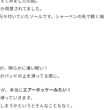
替えてみましたの図。
類か用意されてました。
元々付いていたソールです。シャーペンの先で軽く端
。
が、明らかに凄い軽い！
スがパッドの上を滑ってる感じ。
すが、本当に
エアーホッケーみたい！
滑っていきます。
てしまうかというとそんなこともなく。