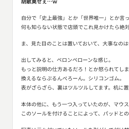
胡散臭せぇ…ｗ
自分で「史上最強」とか「世界唯一」とか言
何も知らない状態で店頭でこれ見かけたら絶対
ま、見た目のことは置いておいて、大事なのは
出してみると、ペロンペローンな感じ。
もっと説明の仕方あるだろ！とか怒られてし
換えるならぷるんぺろーん。シリコンゴム。
表がざらざら、裏はツルツルしてます。机に
本体の他に、もう一つ入っていたのが、マウ
このソールを付けることによって、パッドと