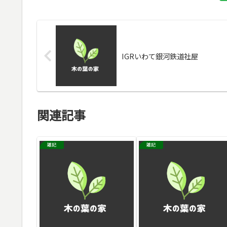
IGRいわて銀河鉄道社屋
関連記事
雑記
雑記