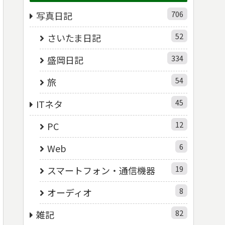
706
写真日記
52
さいたま日記
334
盛岡日記
54
旅
45
ITネタ
12
PC
6
Web
19
スマートフォン・通信機器
8
オーディオ
82
雑記