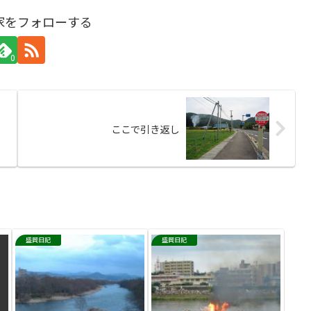
家をフォローする
0
ここで引き返し
盛岡日記
盛岡日記