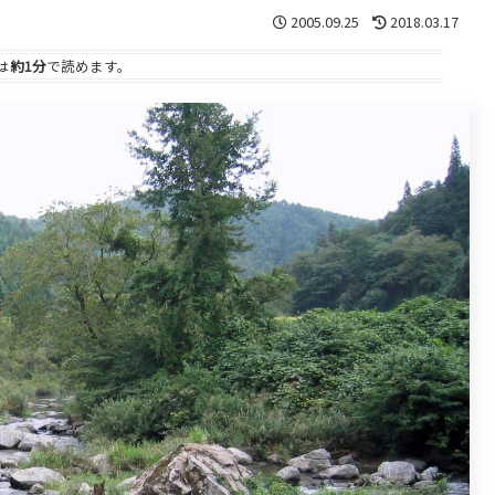
2005.09.25
2018.03.17
は
約1分
で読めます。