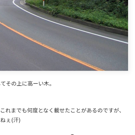
してその上に高ーい木。
、これまでも何度となく載せたことがあるのですが、
ぇ(汗)