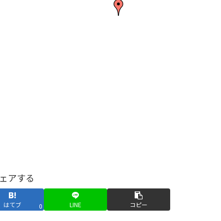
ェアする
はてブ
LINE
コピー
0