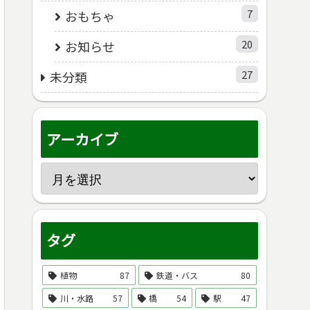
7
おもちゃ
20
お知らせ
27
未分類
アーカイブ
タグ
植物
87
鉄道・バス
80
川・水路
57
橋
54
駅
47