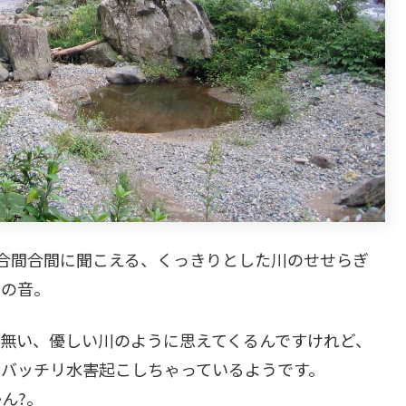
合間合間に聞こえる、くっきりとした川のせせらぎ
じの音。
無い、優しい川のように思えてくるんですけれど、
、バッチリ水害起こしちゃっているようです。
ん?。