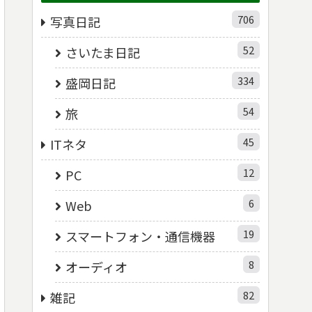
706
写真日記
52
さいたま日記
334
盛岡日記
54
旅
45
ITネタ
12
PC
6
Web
19
スマートフォン・通信機器
8
オーディオ
82
雑記