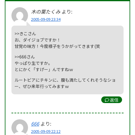
木の葉たくみ
より:
2005-09-09 23:34
>>きこさん
お、ダイジョブですか！
甘党の味方！今度様子をうかがってきます(笑
>>666さん
やっぱり生ですか。
とにかく「すげー」んですねｗ
ルートビアにチキンに、腹も満たしてくれそうなショ
ー、ぜひ来年行ってみますｗ
返信
666
より:
2005-09-09 22:12