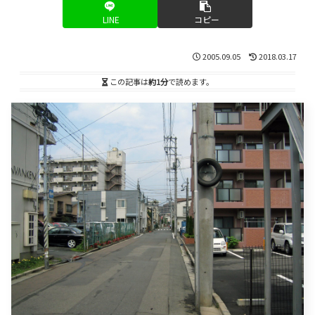
LINE
コピー
2005.09.05
2018.03.17
この記事は
約1分
で読めます。