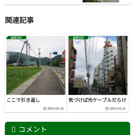
関連記事
盛岡日記
盛岡日記
ここで引き返し
気づけば光ケーブルだらけ
2005.09.26
2005.06.14
コメント