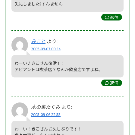
失礼しました?すんません
返信
みこと
より:
2005-09-07 00:34
わーい♪きこさん復活！！
アビアントは喫茶店？なんか飲食店ですよね。
返信
木の葉たくみ
より:
2005-09-06 22:55
わーい！きこさんお久しぶりです！
色々大変だったんですねぇ。