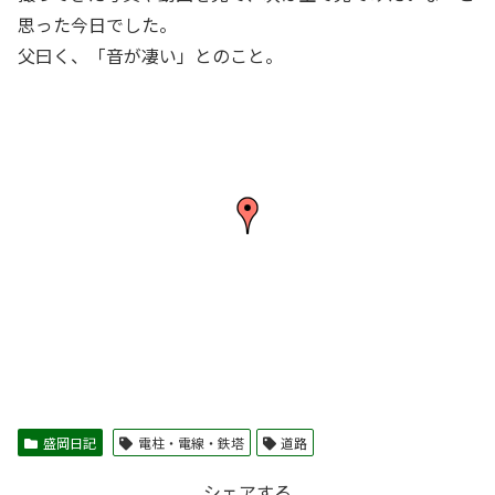
思った今日でした。
父曰く、「音が凄い」とのこと。
盛岡日記
電柱・電線・鉄塔
道路
シェアする