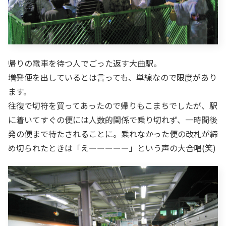
帰りの電車を待つ人でごった返す大曲駅。
増発便を出しているとは言っても、単線なので限度があり
ます。
往復で切符を買ってあったので帰りもこまちでしたが、駅
に着いてすぐの便には人数的関係で乗り切れず、一時間後
発の便まで待たされることに。乗れなかった便の改札が締
め切られたときは「えーーーーー」という声の大合唱(笑)