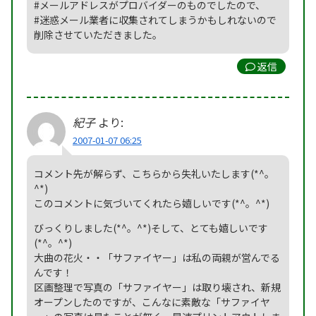
#メールアドレスがプロバイダーのものでしたので、
#迷惑メール業者に収集されてしまうかもしれないので
削除させていただきました。
返信
紀子
より:
2007-01-07 06:25
コメント先が解らず、こちらから失礼いたします(*^。
^*)
このコメントに気づいてくれたら嬉しいです(*^。^*)
びっくりしました(*^。^*)そして、とても嬉しいです
(*^。^*)
大曲の花火・・「サファイヤー」は私の両親が営んでる
んです！
区画整理で写真の「サファイヤー」は取り壊され、新規
オープンしたのですが、こんなに素敵な「サファイヤ