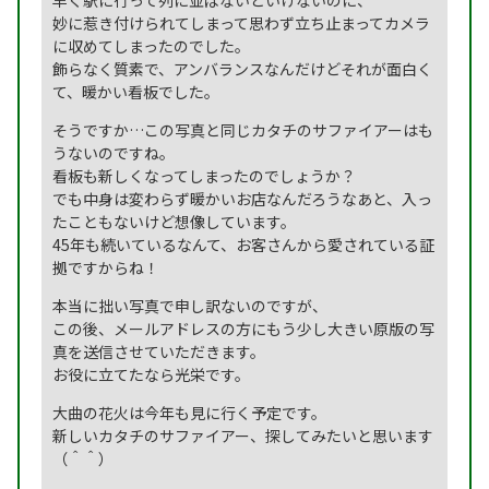
早く駅に行って列に並ばないといけないのに、
妙に惹き付けられてしまって思わず立ち止まってカメラ
に収めてしまったのでした。
飾らなく質素で、アンバランスなんだけどそれが面白く
て、暖かい看板でした。
そうですか…この写真と同じカタチのサファイアーはも
うないのですね。
看板も新しくなってしまったのでしょうか？
でも中身は変わらず暖かいお店なんだろうなあと、入っ
たこともないけど想像しています。
45年も続いているなんて、お客さんから愛されている証
拠ですからね！
本当に拙い写真で申し訳ないのですが、
この後、メールアドレスの方にもう少し大きい原版の写
真を送信させていただきます。
お役に立てたなら光栄です。
大曲の花火は今年も見に行く予定です。
新しいカタチのサファイアー、探してみたいと思います
（＾＾）