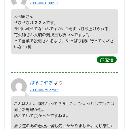
2005-08-31 00:17
>>666さん
ぜひぜひオススメです。
今回は載せてないんですが、1発ずつ打ち上げられる、
花火師さん入魂の競技玉も凄いんですよ?。
って言葉で説明されるより、やっぱり観に行ってくださ
いな！(笑
返信
はるこやち
より:
2005-08-29 22:07
こんばんは。僕も行ってきました。ひょっとして行きは
同じ新幹線かも。
晴れていて良かったですねえ。
帰り道のあの看板。僕も気にかかりました。同じ感性か