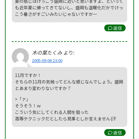
夏の感じはけっこう盛岡に近いと思いますよ、といって
も近年夏に帰ってきてないし、盛岡も温暖化だかでけっ
こう暑さがすごいみたいじゃないですかー
返信
木の葉たくみ
より:
2005-09-06 23:00
11月ですか！
そちらの11月の気候ってどんな感じなんでしょう。盛岡
とあまり変わりないですか？
>「ァ」
そうそう！ｗ
こういう気にしてくれる人間を狙った
高等テクニックだとしたら見事としか言えません(汗
返信