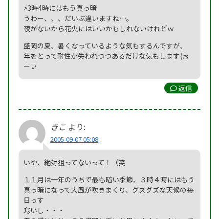
>3時4時にはもう真っ暗
うわー、、、だいぶ違いますね…。
夜がないから花火にはいいかもしれないけれどｗ
盛岡の夏、暑くなっているような気もするんですが、
年をとって耐性が失われつつあるだけな気もします(ぉ
ーぃ
返信
きこ
より:
2005-09-07 05:08
いや、絶対狙ってないって！（笑
１１月は一年のうちで最も暗い季節、３時４時にはもう
真っ暗になって大風が吹きまくり、グズグズな天候の毎
日っす
寒いし・・・