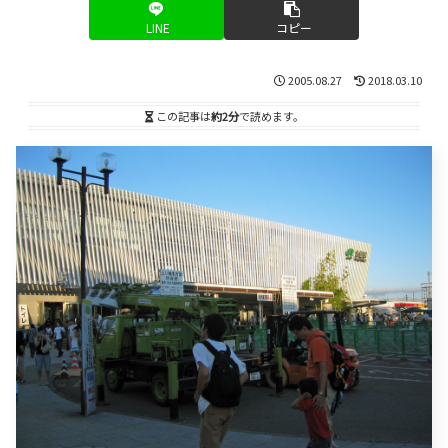
LINE
コピー
2005.08.27
2018.03.10
この記事は
約2分
で読めます。