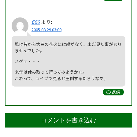
666
より:
2005-08-29 03:00
私は昔から大曲の花火には縁がなく、未だ見た事があり
ませんでした。
スゲェ・・・
来年は休み取って行ってみようかな。
これって、ライブで見ると圧倒するだろうなあ。
返信
コメントを書き込む