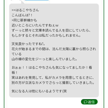
>>はるこやちさん
こんばんは?！
>同じ新幹線かも
近いところにいたんですねぇｗ
ずーっと黙々と文庫本読んでる人を目にしていたら、
もしかするとそれは私だったかもしれません。
天気良かったですね?。
花火が始まるまでの間は、沈んだ太陽に裏から照らされ
ている
山の縁の変化をジーっと楽しんでいました。
おぉぉ！！はるこやちさんも気になってましたか！看
板！
実はあれを発見して、私がカメラを用意してるときに、
別の方が立派なカメラでさらっと撮影していきました。
気になる人は他にもいるようです(笑
返信