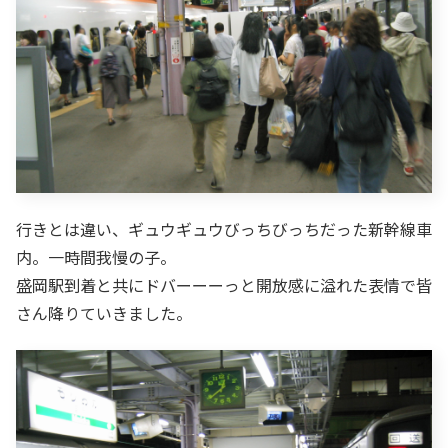
行きとは違い、ギュウギュウびっちびっちだった新幹線車
内。一時間我慢の子。
盛岡駅到着と共にドバーーーっと開放感に溢れた表情で皆
さん降りていきました。