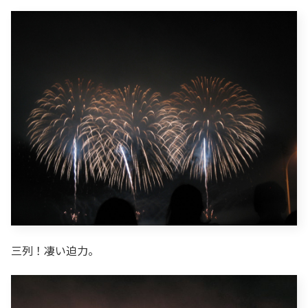
三列！凄い迫力。