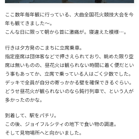
ここ数年毎年観に行っている、大曲全国花火競技大会を今
年も観てきました～。
こんな日に限って朝から首に激痛が。寝違えた模様…。
行きは夕方発のこまちに立席乗車。
指定座席は団体客などで押さえられており、眺めた限り空
席は無いものの、昼花火は観られない時間に着く便だとい
う事もあってか、立席で乗っている人はごく少数でした。
デッキで全員が自分の寄っかかる壁を確保できるぐらい。
どうせ昼花火が観られないのなら鈍行列車で、という人が
多かったのかな。
到着して、駅をパチリ。
この後、ジョイフルシティの地下で食い物の調達。
そして見物場所へと向かいました。