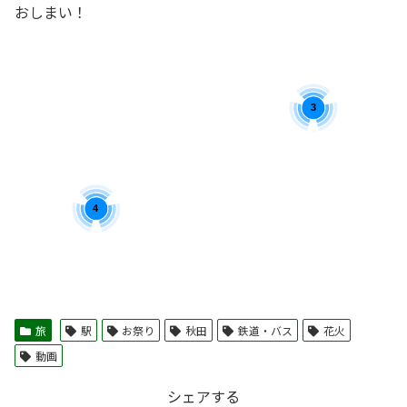
おしまい！
3
4
旅
駅
お祭り
秋田
鉄道・バス
花火
動画
シェアする