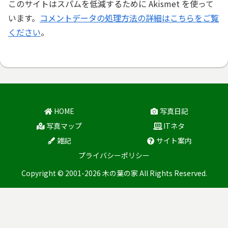
このサイトはスパムを低減するために Akismet を使って
います。
コメントデータの処理方法の詳細はこちらをご覧
ください
。
HOME
写真日記
写真マップ
ITネタ
雑記
サイト案内
プライバシーポリシー
Copyright © 2001-2026 木の葉の家 All Rights Reserved.