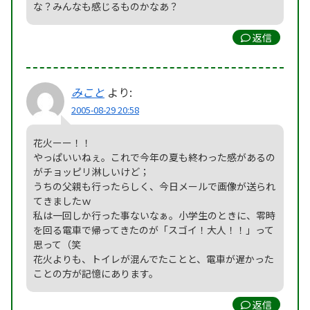
な？みんなも感じるものかなあ？
返信
みこと
より:
2005-08-29 20:58
花火ーー！！
やっぱいいねぇ。これで今年の夏も終わった感があるの
がチョッピリ淋しいけど；
うちの父親も行ったらしく、今日メールで画像が送られ
てきましたｗ
私は一回しか行った事ないなぁ。小学生のときに、零時
を回る電車で帰ってきたのが「スゴイ！大人！！」って
思って（笑
花火よりも、トイレが混んでたことと、電車が遅かった
ことの方が記憶にあります。
返信