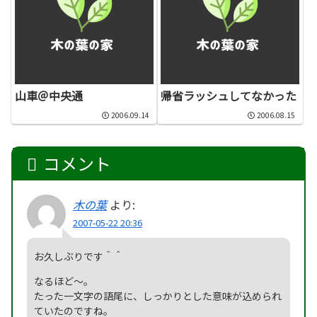
山車＠中央通
帰省ラッシュしてなかった
2006.09.14
2006.08.15
コメント
木の葉
より:
2007-05-22 20:36
お久しぶりです＾＾
なるほど～。
たった一文字の語尾に、しっかりとした意味が込められ
ていたのですね。