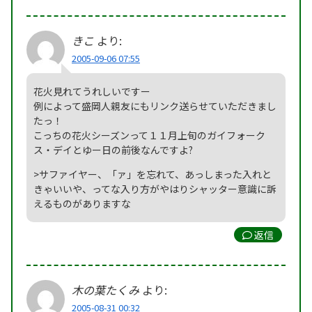
きこ
より:
2005-09-06 07:55
花火見れてうれしいですー
例によって盛岡人親友にもリンク送らせていただきまし
たっ！
こっちの花火シーズンって１１月上旬のガイフォーク
ス・デイとゆー日の前後なんですよ?
>サファイヤー、「ァ」を忘れて、あっしまった入れと
きゃいいや、ってな入り方がやはりシャッター意識に訴
えるものがありますな
返信
木の葉たくみ
より:
2005-08-31 00:32