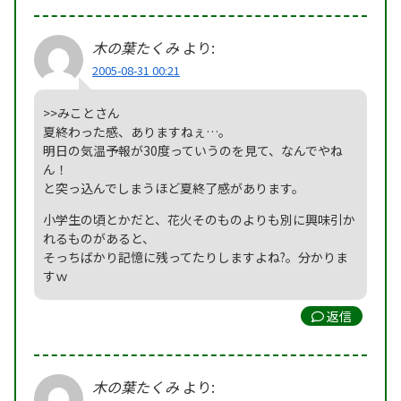
木の葉たくみ
より:
2005-08-31 00:21
>>みことさん
夏終わった感、ありますねぇ…。
明日の気温予報が30度っていうのを見て、なんでやね
ん！
と突っ込んでしまうほど夏終了感があります。
小学生の頃とかだと、花火そのものよりも別に興味引か
れるものがあると、
そっちばかり記憶に残ってたりしますよね?。分かりま
すｗ
返信
木の葉たくみ
より: