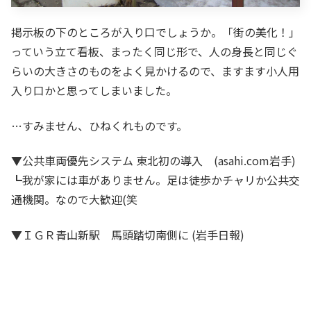
掲示板の下のところが入り口でしょうか。「街の美化！」
っていう立て看板、まったく同じ形で、人の身長と同じぐ
らいの大きさのものをよく見かけるので、ますます小人用
入り口かと思ってしまいました。
…すみません、ひねくれものです。
▼公共車両優先システム 東北初の導入 (asahi.com岩手)
┗我が家には車がありません。足は徒歩かチャリか公共交
通機関。なので大歓迎(笑
▼ＩＧＲ青山新駅 馬頭踏切南側に (岩手日報)