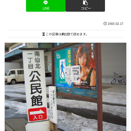
LINE
コピー
2003.02.17
この記事は
約1分
で読めます。