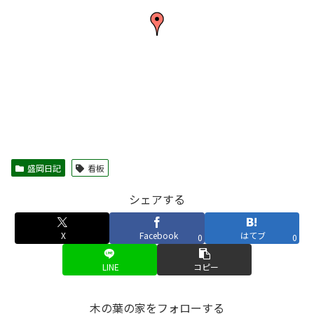
盛岡日記
看板
シェアする
X
Facebook
はてブ
0
0
LINE
コピー
木の葉の家をフォローする