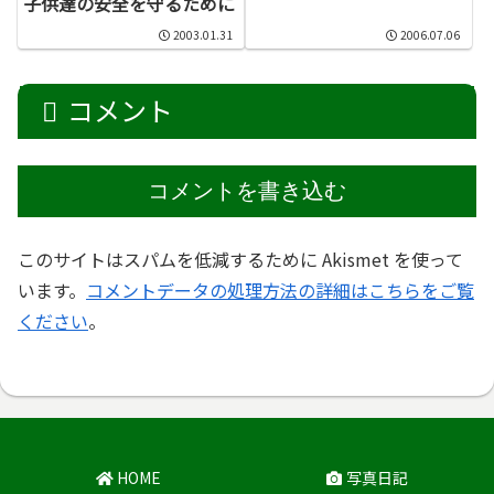
子供達の安全を守るために
2003.01.31
2006.07.06
コメント
コメントを書き込む
このサイトはスパムを低減するために Akismet を使って
います。
コメントデータの処理方法の詳細はこちらをご覧
ください
。
HOME
写真日記