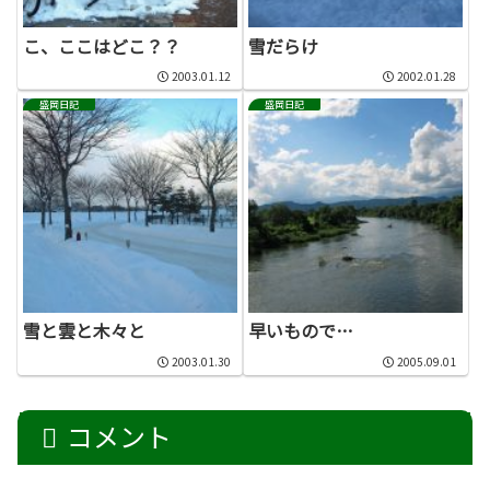
こ、ここはどこ？？
雪だらけ
2003.01.12
2002.01.28
盛岡日記
盛岡日記
雪と雲と木々と
早いもので…
2003.01.30
2005.09.01
コメント