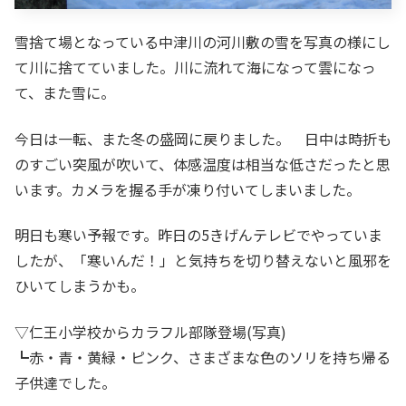
雪捨て場となっている中津川の河川敷の雪を写真の様にし
て川に捨てていました。川に流れて海になって雲になっ
て、また雪に。
今日は一転、また冬の盛岡に戻りました。 日中は時折も
のすごい突風が吹いて、体感温度は相当な低さだったと思
います。カメラを握る手が凍り付いてしまいました。
明日も寒い予報です。昨日の5きげんテレビでやっていま
したが、「寒いんだ！」と気持ちを切り替えないと風邪を
ひいてしまうかも。
▽仁王小学校からカラフル部隊登場(写真)
┗赤・青・黄緑・ピンク、さまざまな色のソリを持ち帰る
子供達でした。