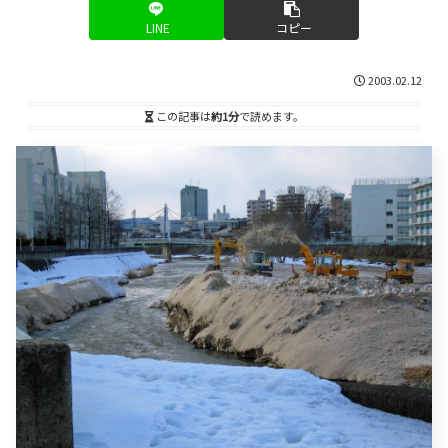
LINE
コピー
2003.02.12
この記事は
約1分
で読めます。