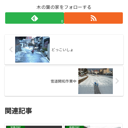
木の葉の家をフォローする
0
どっこいしょ
雪道開拓作業中
関連記事
写真日記
盛岡日記