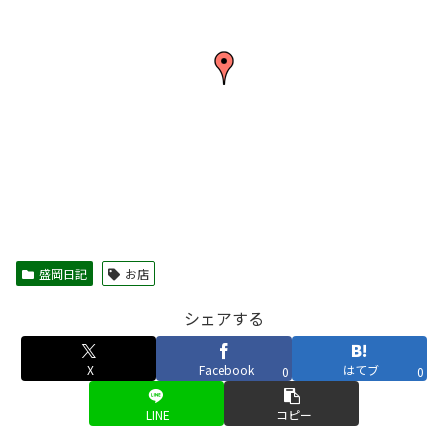
盛岡日記
お店
シェアする
X
Facebook
はてブ
0
0
LINE
コピー