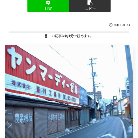
LINE
コピー
2003.01.23
この記事は
約1分
で読めます。