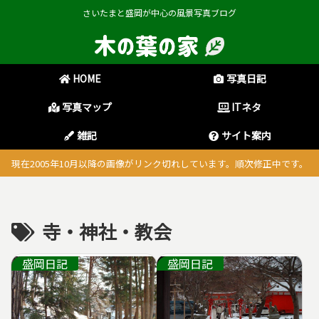
さいたまと盛岡が中心の風景写真ブログ
HOME
写真日記
写真マップ
ITネタ
雑記
サイト案内
現在2005年10月以降の画像がリンク切れしています。順次修正中です。
寺・神社・教会
盛岡日記
盛岡日記