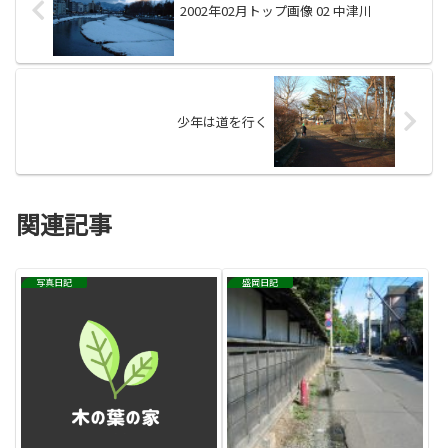
2002年02月トップ画像 02 中津川
少年は道を行く
関連記事
写真日記
盛岡日記