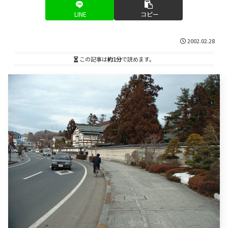
LINE
コピー
2002.02.28
この記事は
約1分
で読めます。