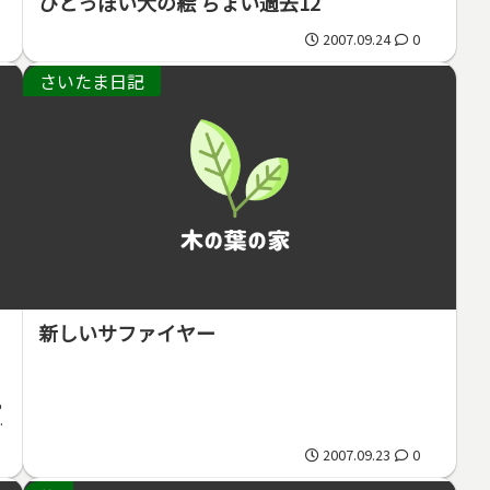
ひとっぽい犬の絵 ちょい過去12
2007.09.24
0
さいたま日記
新しいサファイヤー
く
っ
2007.09.23
0