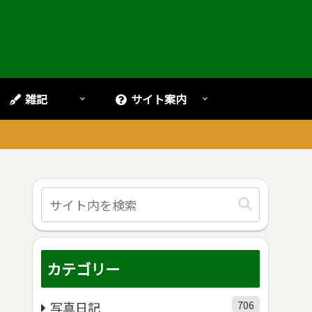
雑記
サイト案内
。
カテゴリー
706
写真日記