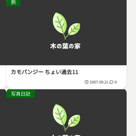
旅
カモパンジー ちょい過去11
2007.09.21
0
写真日記