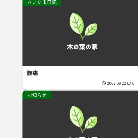
さいたま日記
腹痛
2007.09.22
0
お知らせ