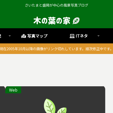
さいたまと盛岡が中心の風景写真ブログ
記
写真マップ
ITネタ
現在2005年10月以降の画像がリンク切れしています。順次修正中です
Web