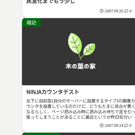
民営化までもう少し
2007.09.25
0
雑記
NINJAカウンタテスト
左下に自前型(自分のサーバーに設置するタイプ)の画像カ
ウンタを設置しているのだけど、どうもたまに具合が悪
なるらしく、ページ読み込み時に読み込み待ちで足を引
張ってしまうことがあることに最近というか昨日気付い
た。ページにインクルードされるデ...
2007.09.24
0