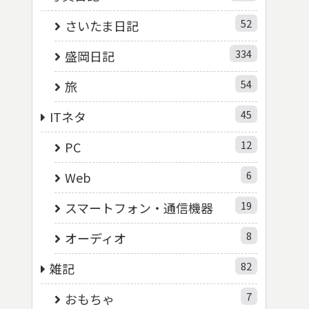
52
さいたま日記
334
盛岡日記
54
旅
45
ITネタ
12
PC
6
Web
19
スマートフォン・通信機器
8
オーディオ
82
雑記
7
おもちゃ