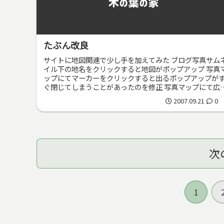
たぶん改良
サイトに地図関連で少し手を加えてみた ブログ写真サム
イル下の地名をクリックすると地図がポップアップ 写真
ップにてマーカーをクリックすると出るポップアップが
ぐ閉じてしまうことがあったのを修正 写真マップにて広
表示ではマーカーを表示しな...
2007.09.21
0
次
1