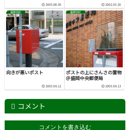
2005.08.30
2002.05.20
盛岡日記
盛岡日記
向きが悪いポスト
ポストの上にさんさの置物
＠盛岡中央郵便局
2005.06.12
2005.06.13
コメント
コメントを書き込む