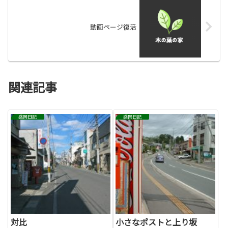
動画ページ復活
関連記事
盛岡日記
盛岡日記
対比
小さなポストと上り坂