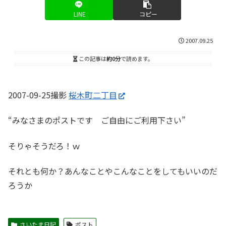
LINE
コピー
2007.09.25
この記事は
約0分
で読めます。
2007-09-25撮影
桜木町二丁目
“みなさまのポストです ご自由にご利用下さい”
そりゃそうだろ！ｗ
それとも何か？あんなことやこんなことをしてもいいのだ
ろうか
さいたま日記
ポスト