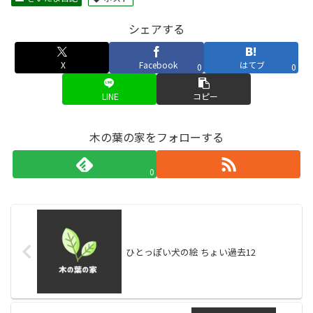
シェアする
X
Facebook
はてブ
0
0
LINE
コピー
木の葉の家をフォローする
0
ひとっぽい犬の絵 ちょい過去12