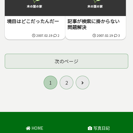
境目はどこだったんだー
記事が検索に掛からない
問題解決
2007.02.19
2
2007.02.19
3
次のページ
次
1
2
へ
HOME
写真日記