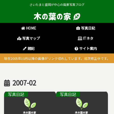
さいたまと盛岡が中心の風景写真ブログ
HOME
写真日記
写真マップ
ITネタ
雑記
サイト案内
現在2005年10月以降の画像がリンク切れしています。順次修正中です。
2007-02
写真日記
写真日記