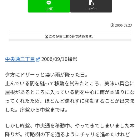
LINE
コピー
2006.09.23
この記事は
約0分
で読めます。
中央通三丁目
2006/09/10撮影
夕方にドザーっと凄い雨が降った日。
止んでいる間を縫って移動を試みたところ、美味い具合に
屋根があるところに入っている間を中心に雨が本降りにな
ってくれたため、ほとんど濡れずに移動することが出来ま
した。序盤から中盤までは。
しかし終盤、中央通を移動中、やってきてしまいました本
降りが。街路樹の下を通るようにチャリを進めたけれど