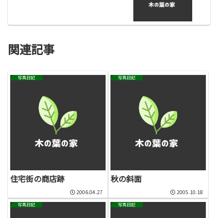
関連記事
写真日記
写真日記
住宅街の商店跡
秋の斜面
2006.04.27
2005.10.18
写真日記
写真日記