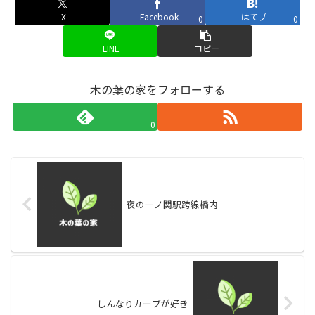
X
Facebook
はてブ
0
0
LINE
コピー
木の葉の家をフォローする
0
夜の一ノ関駅跨線橋内
しんなりカーブが好き