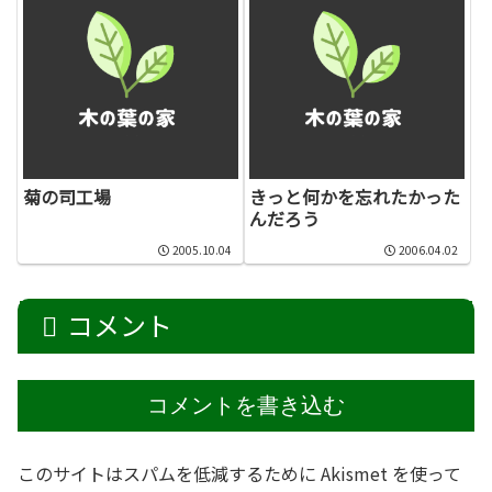
菊の司工場
きっと何かを忘れたかった
んだろう
2005.10.04
2006.04.02
コメント
コメントを書き込む
このサイトはスパムを低減するために Akismet を使って