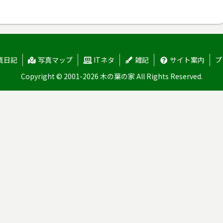
真日記
写真マップ
ITネタ
雑記
サイト案内
プ
Copyright © 2001-2026 木の葉の家 All Rights Reserved.