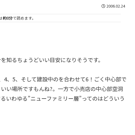
2006.02.24
は
約0分
で読めます。
合を知るちょうどいい目安になりそうです。
、4、5、そして建設中のを合わせて6！ごく中心部で
いい場所ですもんね?。一方で小売店の中心部空洞
るいわゆる”ニューファミリー層”ってのはどういう