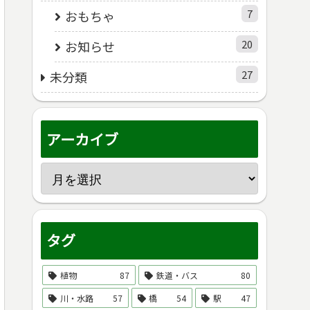
7
おもちゃ
20
お知らせ
27
未分類
アーカイブ
タグ
植物
87
鉄道・バス
80
川・水路
57
橋
54
駅
47