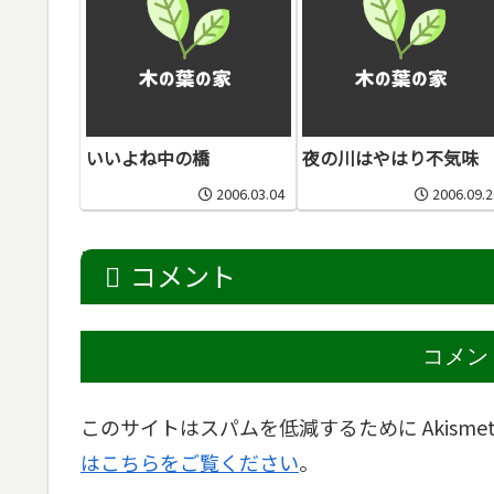
いいよね中の橋
夜の川はやはり不気味
2006.03.04
2006.09.2
コメント
コメン
このサイトはスパムを低減するために Akisme
はこちらをご覧ください
。