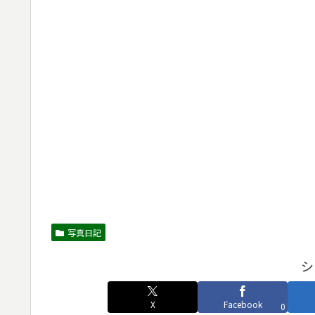
写真日記
シ
X
Facebook
0