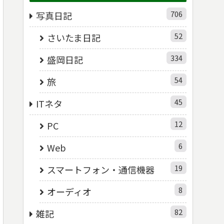
706
写真日記
52
さいたま日記
334
盛岡日記
54
旅
45
ITネタ
12
PC
6
Web
19
スマートフォン・通信機器
8
オーディオ
82
雑記