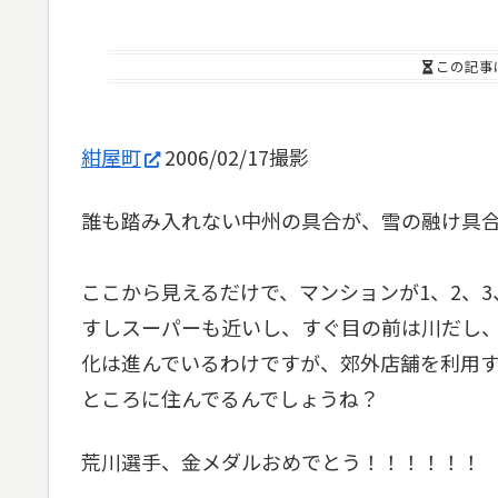
この記事
紺屋町
2006/02/17撮影
誰も踏み入れない中州の具合が、雪の融け具
ここから見えるだけで、マンションが1、2、3
すしスーパーも近いし、すぐ目の前は川だし、
化は進んでいるわけですが、郊外店舗を利用す
ところに住んでるんでしょうね？
荒川選手、金メダルおめでとう！！！！！！