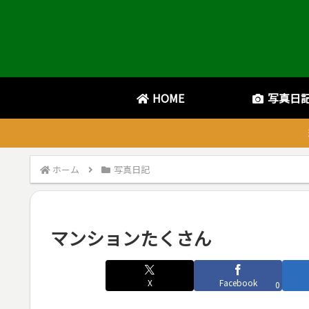
HOME
写真日
ホーム
写真日記
マンションたくさん
X
Facebook
0