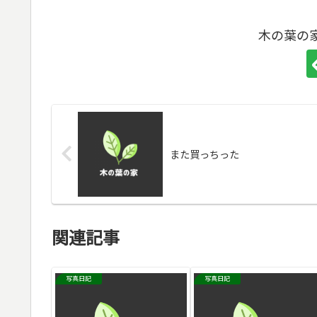
木の葉の
また買っちった
関連記事
写真日記
写真日記