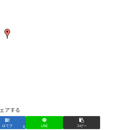
ェアする
はてブ
LINE
コピー
0