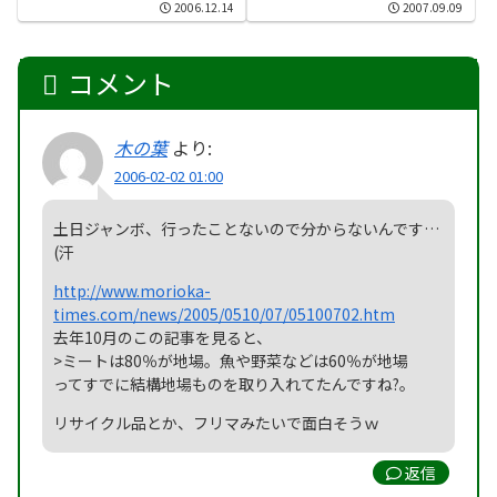
2006.12.14
2007.09.09
コメント
木の葉
より:
2006-02-02 01:00
土日ジャンボ、行ったことないので分からないんです…
(汗
http://www.morioka-
times.com/news/2005/0510/07/05100702.htm
去年10月のこの記事を見ると、
>ミートは80％が地場。魚や野菜などは60％が地場
ってすでに結構地場ものを取り入れてたんですね?。
リサイクル品とか、フリマみたいで面白そうｗ
返信