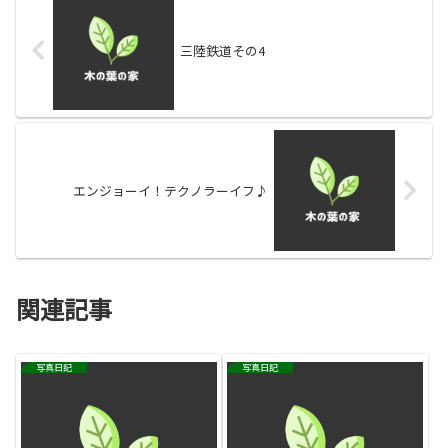
三陸鉄道その4
エンジョーイ！テクノラーイフ♪
関連記事
写真日記
写真日記