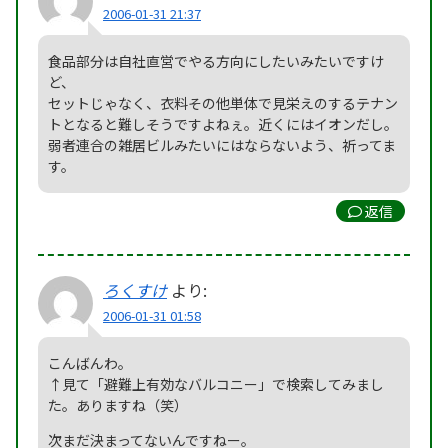
2006-01-31 21:37
食品部分は自社直営でやる方向にしたいみたいですけ
ど、
セットじゃなく、衣料その他単体で見栄えのするテナン
トとなると難しそうですよねぇ。近くにはイオンだし。
弱者連合の雑居ビルみたいにはならないよう、祈ってま
す。
返信
ろくすけ
より:
2006-01-31 01:58
こんばんわ。
↑見て「避難上有効なバルコニー」で検索してみまし
た。ありますね（笑）
次まだ決まってないんですねー。