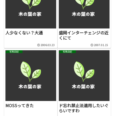
人少なくない？大通
盛岡インターチェンジの近
くにて
2006.03.23
2007.01.15
写真日記
写真日記
MOSSってきた
ド忘れ禁止法適用したいぐ
らいですわ