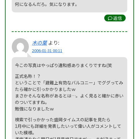
何になるんだろ。気になります。
返信
木の葉
より:
2006-01-31 00:11
今この写真はやっぱり違和感ありまくりですね(笑
正式名称！？
ということで「避難上有効なバルコニー」でググってみ
たら確かに引っかかりましたｗ
まさかそんな名称があるとは…。よく見ると確かに赤い
のついてますね。
勉強になりましたｗ
検索で引っかかった盛岡タイムスの記事を見たら
1月中にも詳細を発表したいって偉い人がコメントして
いた模様。