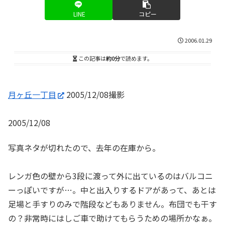
LINE
コピー
2006.01.29
この記事は
約0分
で読めます。
月ヶ丘一丁目
2005/12/08撮影
2005/12/08
写真ネタが切れたので、去年の在庫から。
レンガ色の壁から3段に渡って外に出ているのはバルコニ
ーっぽいですが…。中と出入りするドアがあって、あとは
足場と手すりのみで階段などもありません。布団でも干す
の？非常時にはしご車で助けてもらうための場所かなぁ。