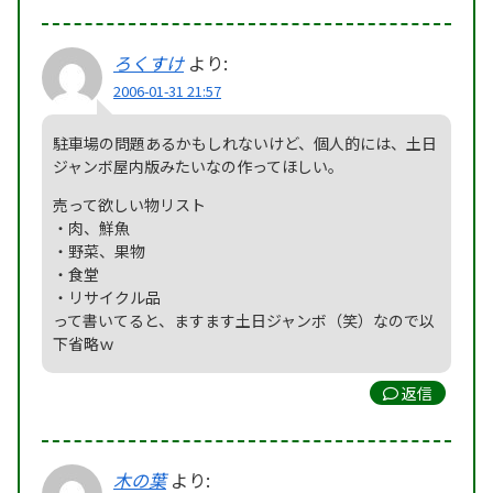
ろくすけ
より:
2006-01-31 21:57
駐車場の問題あるかもしれないけど、個人的には、土日
ジャンボ屋内版みたいなの作ってほしい。
売って欲しい物リスト
・肉、鮮魚
・野菜、果物
・食堂
・リサイクル品
って書いてると、ますます土日ジャンボ（笑）なので以
下省略ｗ
返信
木の葉
より: