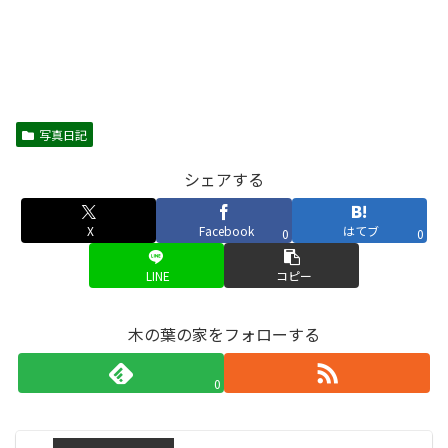
写真日記
シェアする
X
Facebook
はてブ
0
0
LINE
コピー
木の葉の家をフォローする
0