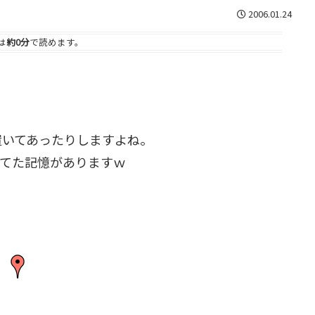
2006.01.24
は
約0分
で読めます。
置いてあったりしますよね。
めてた記憶がありますｗ