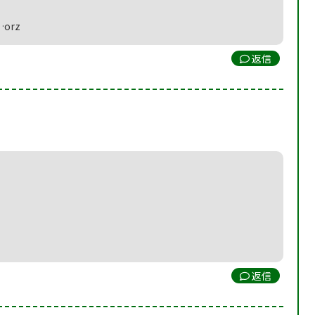
orz
返信
返信