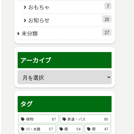
7
おもちゃ
20
お知らせ
27
未分類
アーカイブ
タグ
植物
87
鉄道・バス
80
川・水路
57
橋
54
駅
47