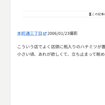
この記事
本町通三丁目
2006/01/23撮影
こういう店でよく店頭に瓶入りのハチミツが
小さい頃、あれが欲しくて、立ち止まって眺