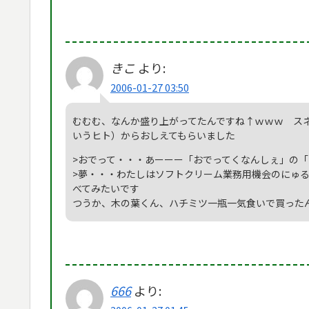
きこ
より:
2006-01-27 03:50
むむむ、なんか盛り上がってたんですね↑ｗｗｗ ス
いうヒト）からおしえてもらいました
>おでって・・・あーーー「おでってくなんしぇ」の
>夢・・・わたしはソフトクリーム業務用機会のにゅ
べてみたいです
つうか、木の葉くん、ハチミツ一瓶一気食いで買った
666
より: