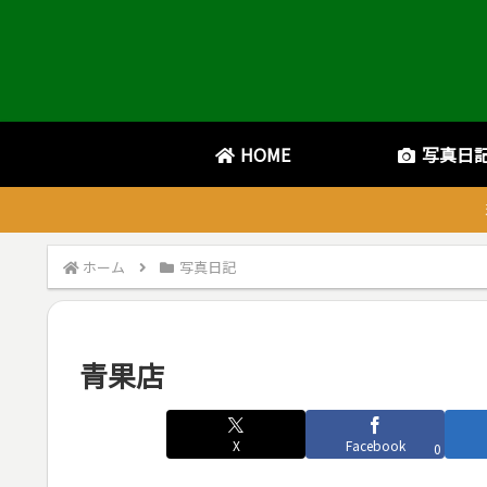
HOME
写真日
ホーム
写真日記
青果店
X
Facebook
0