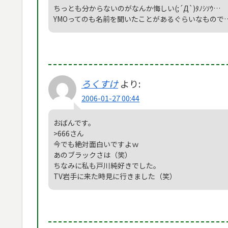
ちっとも分からないのがなんか悔しい(;´Д`)ﾀﾉｼｿｳ…
YMOってのも名前を聞いたことがあるぐらいなもので…
ろくすけ
より:
2006-01-27 00:44
おばんです。
>666さん
今でも絶対面白いですよｗ
あのブラックさは（笑）
ちなみに私も戸川純好きでした。
TV岩手に来た時見に行きました（笑）