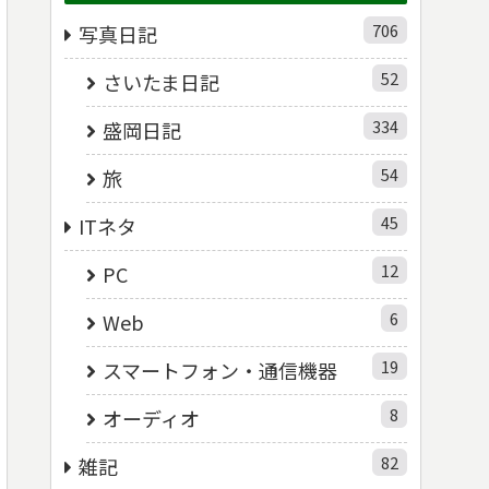
706
写真日記
52
さいたま日記
334
盛岡日記
54
旅
45
ITネタ
12
PC
6
Web
19
スマートフォン・通信機器
8
オーディオ
82
雑記