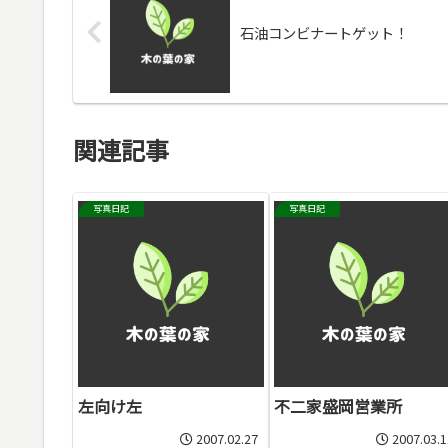
石油コンビナートゲット！
関連記事
写真日記
写真日記
左向け左
不二家盛岡営業所
2007.02.27
2007.03.1