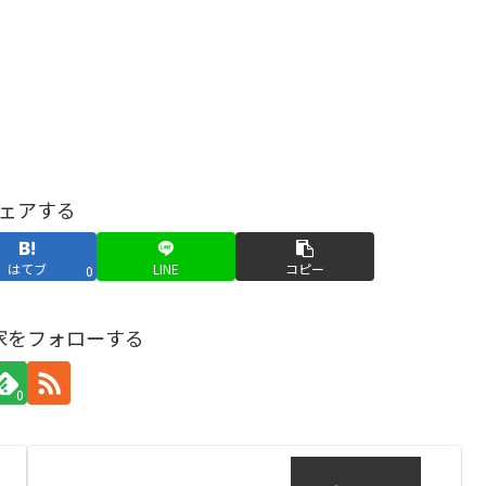
ェアする
はてブ
LINE
コピー
0
家をフォローする
0