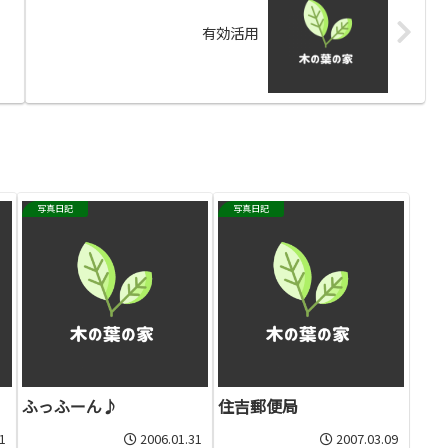
有効活用
写真日記
写真日記
ふっふーん♪
住吉郵便局
1
2006.01.31
2007.03.09