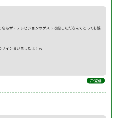
の名もザ・テレビジョンのゲスト収録しただなんてとっても懐
のサイン貰いましたよ！ｗ
返信