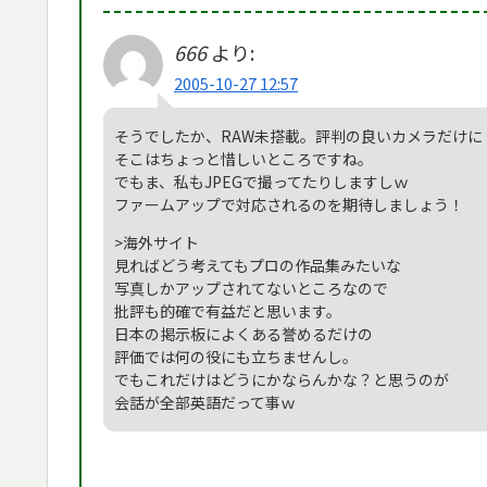
666
より:
2005-10-27 12:57
そうでしたか、RAW未搭載。評判の良いカメラだけに
そこはちょっと惜しいところですね。
でもま、私もJPEGで撮ってたりしますしｗ
ファームアップで対応されるのを期待しましょう！
>海外サイト
見ればどう考えてもプロの作品集みたいな
写真しかアップされてないところなので
批評も的確で有益だと思います。
日本の掲示板によくある誉めるだけの
評価では何の役にも立ちませんし。
でもこれだけはどうにかならんかな？と思うのが
会話が全部英語だって事ｗ