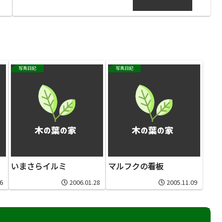
写真日記
写真日記
いまさらイルミ
マルフクの看板
6
2006.01.28
2005.11.09