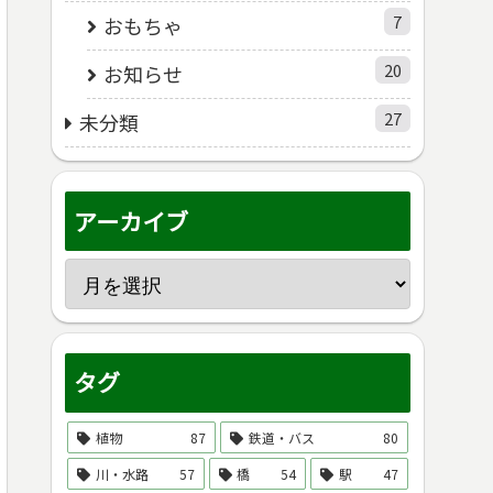
7
おもちゃ
20
お知らせ
27
未分類
アーカイブ
タグ
植物
87
鉄道・バス
80
川・水路
57
橋
54
駅
47