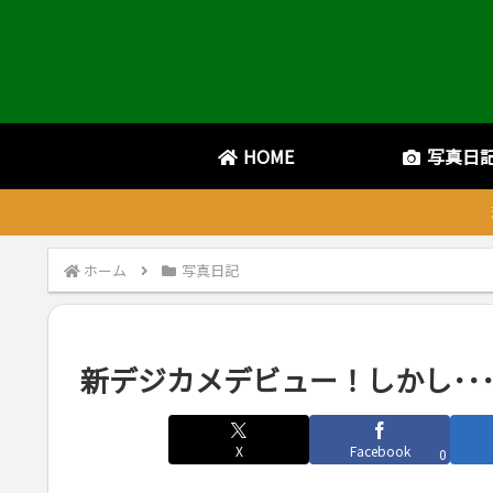
HOME
写真日
ホーム
写真日記
新デジカメデビュー！しかし･･
X
Facebook
0