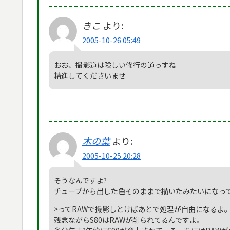
きこ
より:
2005-10-26 05:49
おお、撮影道は険しい修行の道っすね
精進してくださいませ
木の葉
より:
2005-10-25 20:28
そうなんですよ?
チューブから出した色そのままで描いたみたいになっ
>ってRAWで撮影しとけばあとで処理が自由になるよ
残念ながらS80はRAWが削られてるんですよ。