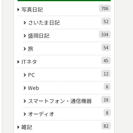
706
写真日記
52
さいたま日記
334
盛岡日記
54
旅
45
ITネタ
12
PC
6
Web
19
スマートフォン・通信機器
8
オーディオ
82
雑記