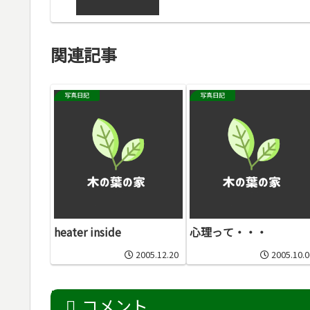
関連記事
写真日記
写真日記
heater inside
心理って・・・
2005.12.20
2005.10.0
コメント