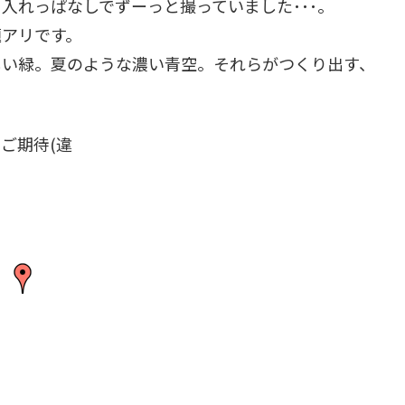
入れっぱなしでずーっと撮っていました･･･。
題アリです。
しい緑。夏のような濃い青空。それらがつくり出す、
ご期待(違