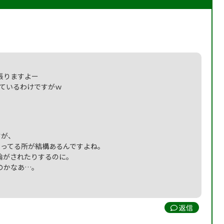
張りますよー
しているわけですがｗ
すが、
なってる所が結構あるんですよね。
論がされたりするのに。
のかなあ…。
返信