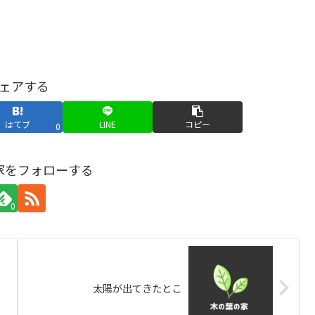
ェアする
はてブ
LINE
コピー
0
家をフォローする
0
太陽が出てきたとこ