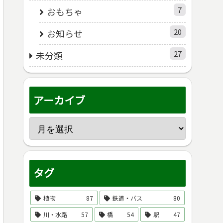
7
おもちゃ
20
お知らせ
27
未分類
アーカイブ
タグ
植物
87
鉄道・バス
80
川・水路
57
橋
54
駅
47