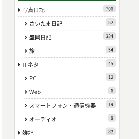
706
写真日記
52
さいたま日記
334
盛岡日記
54
旅
45
ITネタ
12
PC
6
Web
19
スマートフォン・通信機器
8
オーディオ
82
雑記