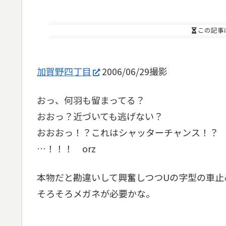
この記事
加賀野四丁目
2006/06/29撮影
おっ、何羽も留まってる？
おおっ？近づいても逃げない？
おおおっ！？これはシャッターチャンス！？
…！！！ orz
本物だと勘違いして興奮しつつUの字型の車止
そろそろメガネが必要かな。