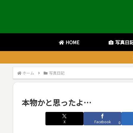
HOME
写真日
ホーム
写真日記
本物かと思ったよ…
X
Facebook
0