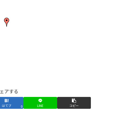
ェアする
はてブ
LINE
コピー
0