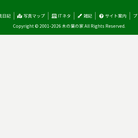
真日記
写真マップ
ITネタ
雑記
サイト案内
プ
Copyright © 2001-2026 木の葉の家 All Rights Reserved.