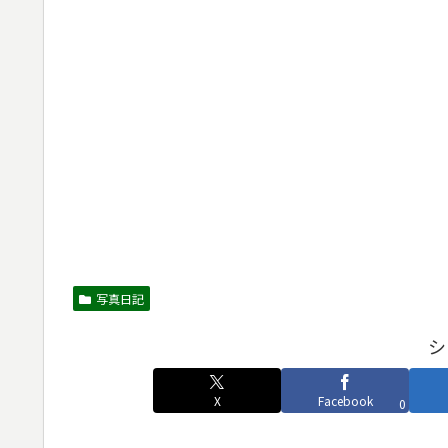
写真日記
シ
X
Facebook
0