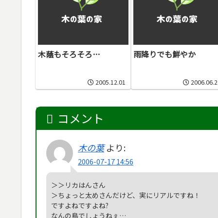
木蔭もそろそろ…
雨降りでも鮮やか
2005.12.01
2006.06.2
コメント
木の葉
より:
2006-07-17 14:56
＞＞リカはんさん
＞ちょっと太めさんだけど、実にリアルですね！
ですよねですよね?
なんの鳥でしょうねぇ…