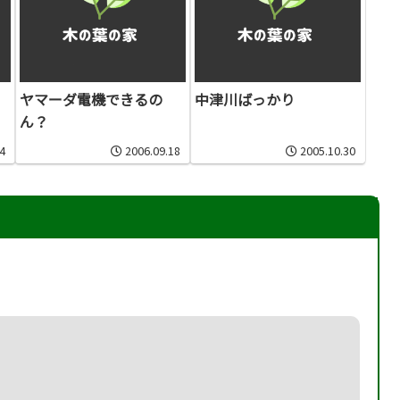
ヤマーダ電機できるの
中津川ばっかり
ん？
4
2006.09.18
2005.10.30