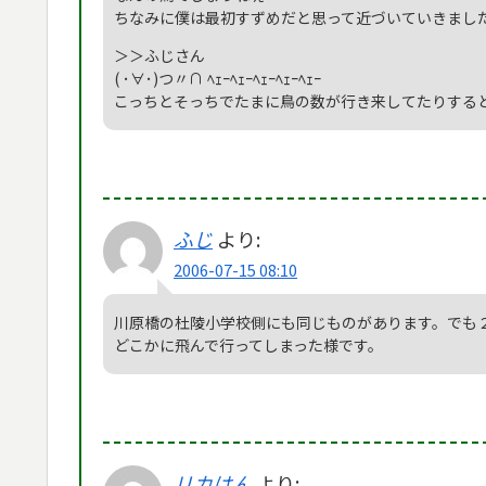
ちなみに僕は最初すずめだと思って近づいていきまし
＞＞ふじさん
( ･∀･)つ〃∩ ﾍｪｰﾍｪｰﾍｪｰﾍｪｰﾍｪｰ
こっちとそっちでたまに鳥の数が行き来してたりする
ふじ
より:
2006-07-15 08:10
川原橋の杜陵小学校側にも同じものがあります。でも
どこかに飛んで行ってしまった様です。
リカはん
より: