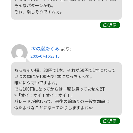
そんなパターンかも。
それ、楽しそうですねぇ。
返信
木の葉たくみ
より:
2005-07-16 23:15
ちっちゃい頃、30円で1本、それが50円で1本になって
いつの間にか100円で1本になっちゃって。
確かにウマいですよね。
でも100円になってからは一度も買ってません(汗
>「オイ！オイ！オイ！オイ！」
パレードが終わって、最後の輪踊りの一般参加輪は
似たようなことになってたりしますよねｗ
返信