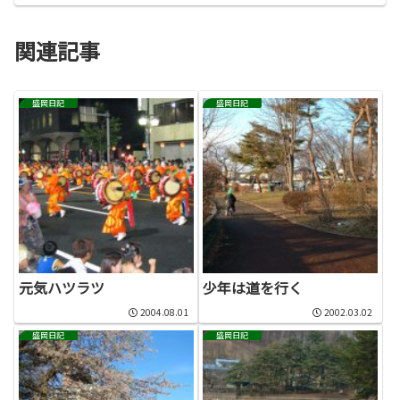
関連記事
盛岡日記
盛岡日記
元気ハツラツ
少年は道を行く
2004.08.01
2002.03.02
盛岡日記
盛岡日記