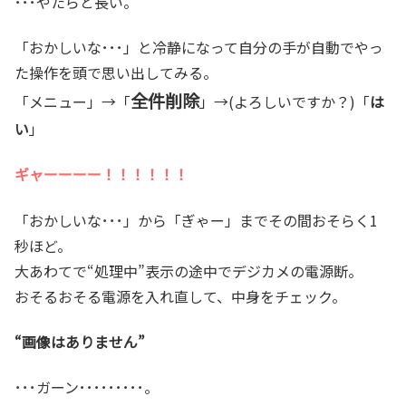
･･･やたらと長い。
「おかしいな･･･」と冷静になって自分の手が自動でやっ
た操作を頭で思い出してみる。
全件削除
「メニュー」→「
」→(よろしいですか？)「
は
い
」
ギャーーーー！！！！！！
「おかしいな･･･」から「ぎゃー」までその間おそらく1
秒ほど。
大あわてで“処理中”表示の途中でデジカメの電源断。
おそるおそる電源を入れ直して、中身をチェック。
“画像はありません”
･･･ガーン･････････。