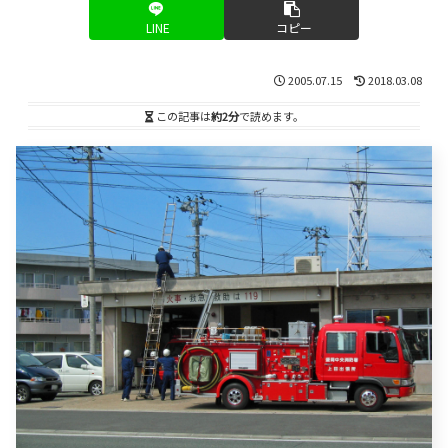
LINE
コピー
2005.07.15
2018.03.08
この記事は
約2分
で読めます。