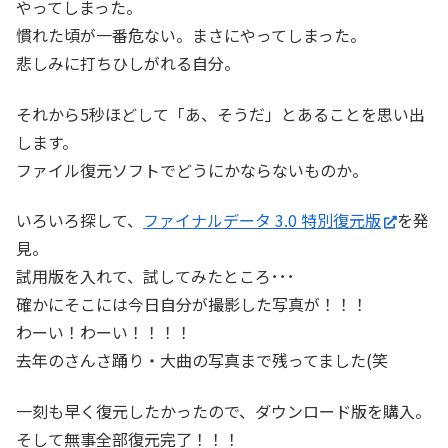
やってしまった。
慣れた頃が一番危ない。まさにやってしまった。
悲しみに打ちひしがれる自分。
それから5秒ほどして「あ、そうだ」とあることを思い出
します。
ファイル復元ソフトでどうにかならないものか。
いろいろ探して、
ファイナルデータ 3.0 特別復元版
を発
見。
試用版を入れて、試してみたところ･･･
確かにそこには今日自分が撮影した写真が！！！
わーい！わーい！！！！
去年のさんさ踊り・大曲の写真まで残ってました(笑
一刻も早く復元したかったので、ダウンロード版を購入。
そして無事全部復元完了！！！