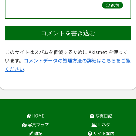
返信
コメントを書き込む
このサイトはスパムを低減するために Akismet を使って
います。
コメントデータの処理方法の詳細はこちらをご覧
ください
。
HOME
写真日記
写真マップ
ITネタ
雑記
サイト案内