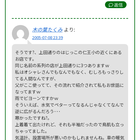
返信
木の葉たくみ
より:
2005-07-08 23:39
そうです?、上田通りのはじっこの仁王小の近くにある
お店です。
同じ名前の系列の店が上田通りに3つありますｗ
私はオシャレさんでもなんでもなく、むしろもっさりし
てる人間なんですが、
父がここ使ってて、その流れで紹介されて私もお世話に
なってますｗ
雨でビヨーンですかｗ
そういえば、水気でペターってなるんじゃなくてなんで
逆に広がるんだろう･･･
寒かったですね?。
上着着て出たけれど、それも半袖だったので鳥肌も立っ
ちゃってました。
気温計、設置場所が悪いのかもしれませんね。車の暖気