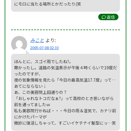
にモロに当たる場所とかだったり(笑
返信
みこと
より:
2005-07-08 02:33
ほんとに、スゴイ雨でしたね?。
寒かったし。道路の気温表示が午後４時くらいで19度だ
ったのですが、
夜の気象情報を見たら「今日の最高気温17.7度」って…
あてにならない；
あ、この美容院上田通りの？
「おしゃれなトコだなぁ?」って高校のとき思いながら
前を通ってましたｗ
私も美容院行かねば・・・今日の雨＆湿気で、カナリ前
にかけたパーマが
微妙に復活しちゃって、すごいイケテナイ髪型にっ…笑