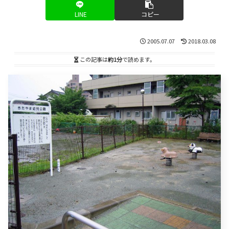
LINE
コピー
2005.07.07
2018.03.08
この記事は
約1分
で読めます。