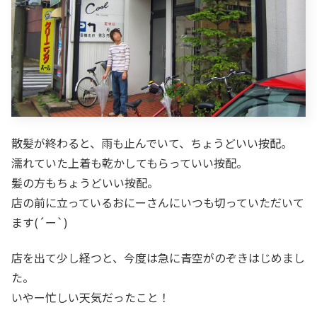
散髪が終わると、雨も止んでいて、ちょうどいい按配。
濡れていた上着も乾かしてもらっていい按配。
髪の方もちょうどいい按配。
店の前に立っているおにーさんにいつも切っていただいて
ます(´ー`)
店を出て少し経つと、今度は急に青空がのぞきはじめまし
た。
いやー忙しい天気だったこと！