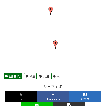
盛岡日記
お店
公園
人
シェアする
X
Facebook
はてブ
0
0