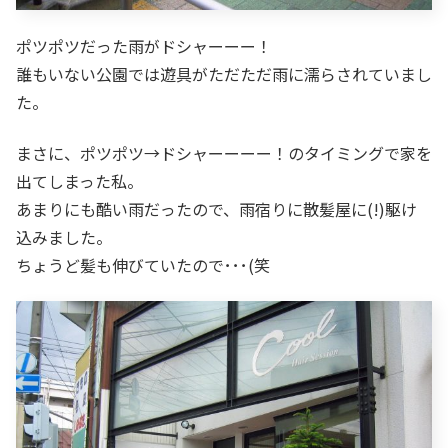
ポツポツだった雨がドシャーーー！
誰もいない公園では遊具がただただ雨に濡らされていまし
た。
まさに、ポツポツ→ドシャーーーー！のタイミングで家を
出てしまった私。
あまりにも酷い雨だったので、雨宿りに散髪屋に(!)駆け
込みました。
ちょうど髪も伸びていたので･･･(笑