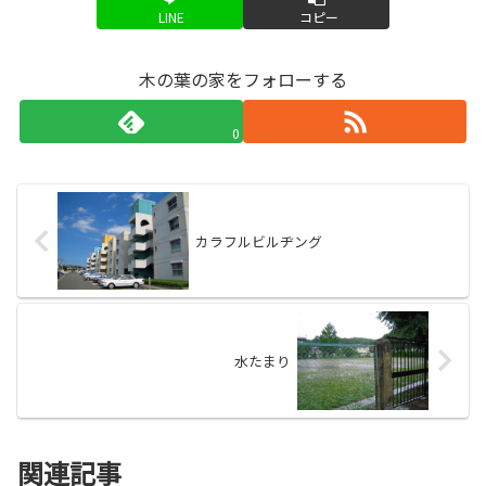
LINE
コピー
木の葉の家をフォローする
0
カラフルビルヂング
水たまり
関連記事