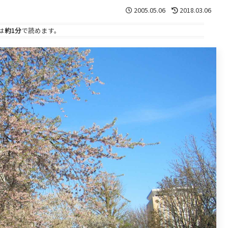
2005.05.06
2018.03.06
は
約1分
で読めます。