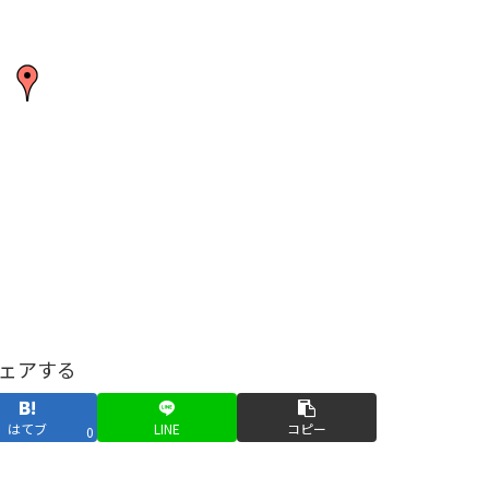
ェアする
はてブ
LINE
コピー
0