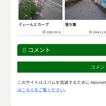
ぐぃーんとカーブ
落ち葉
2005.09.22
2004.11.0
コメント
コメン
このサイトはスパムを低減するために Akisme
はこちらをご覧ください
。