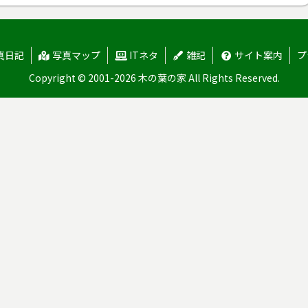
真日記
写真マップ
ITネタ
雑記
サイト案内
プ
Copyright © 2001-2026 木の葉の家 All Rights Reserved.