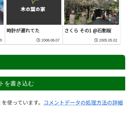
時計が遅れてた
さくら その1 @石割桜
9
2006.06.07
2005.05.02
トを書き込む
t を使っています。
コメントデータの処理方法の詳細