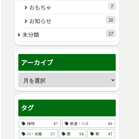
7
おもちゃ
20
お知らせ
27
未分類
アーカイブ
タグ
植物
87
鉄道・バス
80
川・水路
57
橋
54
駅
47