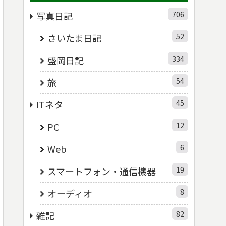
706
写真日記
52
さいたま日記
334
盛岡日記
54
旅
45
ITネタ
12
PC
6
Web
19
スマートフォン・通信機器
8
オーディオ
82
雑記