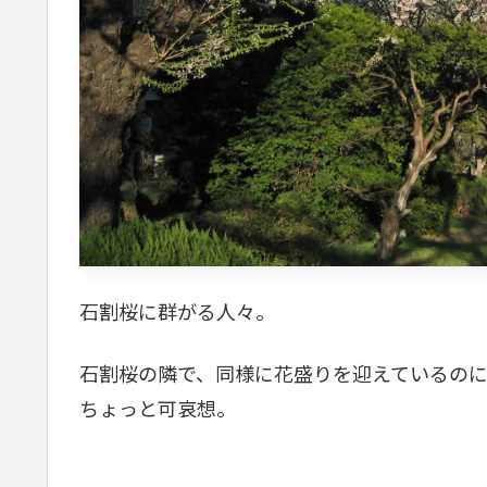
石割桜に群がる人々。
石割桜の隣で、同様に花盛りを迎えているの
ちょっと可哀想。