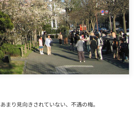
にあまり見向きされていない、不遇の梅。