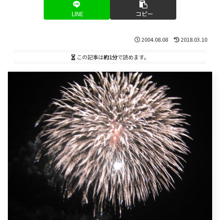
LINE
コピー
2004.08.08
2018.03.10
この記事は
約1分
で読めます。