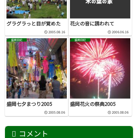
グラグラっと目が覚めた
花火の音に誘われて
2005.08.16
2006.06.16
盛岡日記
盛岡日記
盛岡七夕まつり2005
盛岡花火の祭典2005
2005.08.06
2005.08.06
コメント