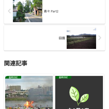
青々 Part2
田園
関連記事
盛岡日記
盛岡日記