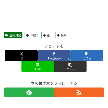
盛岡日記
お祭り
花火
動画
シェアする
X
Facebook
はてブ
0
0
LINE
コピー
木の葉の家をフォローする
0