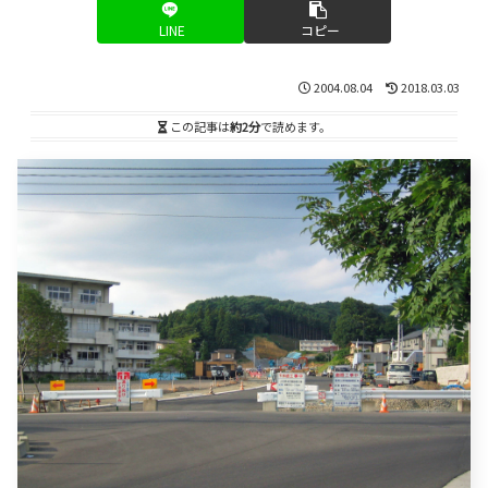
LINE
コピー
2004.08.04
2018.03.03
この記事は
約2分
で読めます。