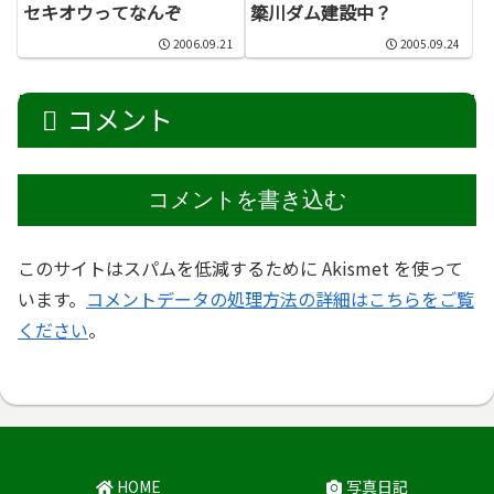
セキオウってなんぞ
簗川ダム建設中？
2006.09.21
2005.09.24
コメント
コメントを書き込む
このサイトはスパムを低減するために Akismet を使って
います。
コメントデータの処理方法の詳細はこちらをご覧
ください
。
HOME
写真日記