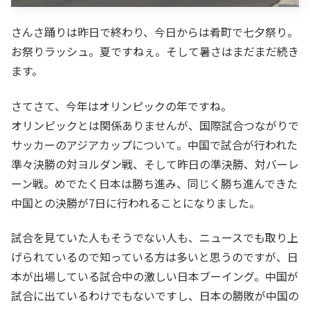
さんさ踊りは昨日で終わり、今日からは肴町で七夕祭り。
お祭りラッシュ。夏ですねぇ。そして暑さはまだまだ続き
ます。
さてさて、今年はオリンピックの年ですね。
オリンピックとは関係ありませんが、国際試合つながりで
サッカーのアジアカップについて。中国で試合が行われた
準々決勝の対ヨルダン戦、そして昨日の準決勝、対バーレ
ーン戦。めでたく日本は勝ち進み、同じく勝ち進んできた
中国との決勝が7日に行われることになりました。
試合を見ていた人もそうでない人も、ニュースでも取り上
げられているので知っている方は多いと思うのですが、日
本が出場している試合中の激しい日本ブーイング。中国が
試合に出ているわけでもないですし、日本の勝敗が中国の