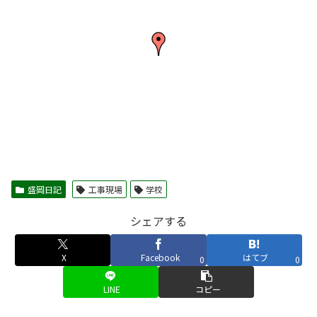
盛岡日記
工事現場
学校
シェアする
X
Facebook
はてブ
0
0
LINE
コピー