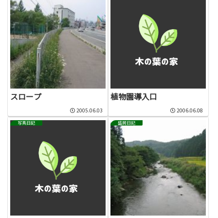
スロープ
植物園導入口
2005.06.03
2006.06.08
写真日記
盛岡日記