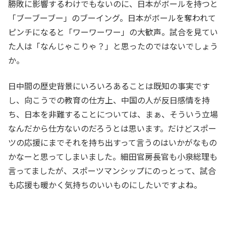
勝敗に影響するわけでもないのに、日本がボールを持つと
「ブーブーブー」のブーイング。日本がボールを奪われて
ピンチになると「ワーワーワー」の大歓声。試合を見てい
た人は「なんじゃこりゃ？」と思ったのではないでしょう
か。
日中間の歴史背景にいろいろあることは既知の事実です
し、向こうでの教育の仕方上、中国の人が反日感情を持
ち、日本を非難することについては、まぁ、そういう立場
なんだから仕方ないのだろうとは思います。だけどスポー
ツの応援にまでそれを持ち出すって言うのはいかがなもの
かなーと思ってしまいました。細田官房長官も小泉総理も
言ってましたが、スポーツマンシップにのっとって、試合
も応援も暖かく気持ちのいいものにしたいですよね。