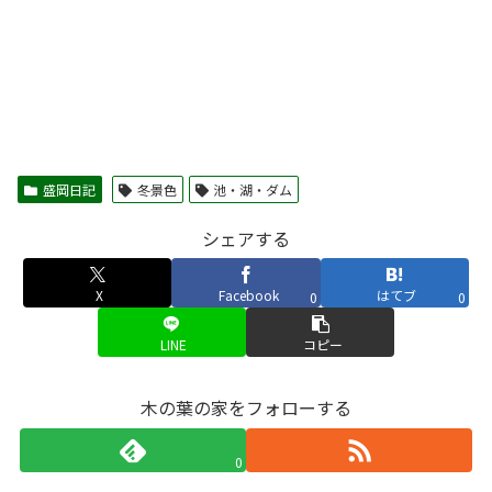
盛岡日記
冬景色
池・湖・ダム
シェアする
X
Facebook
はてブ
0
0
LINE
コピー
木の葉の家をフォローする
0