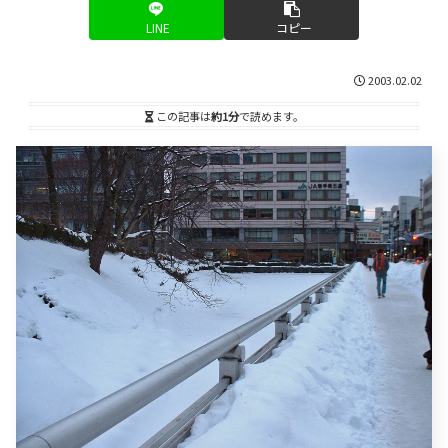
LINE
コピー
2003.02.02
この記事は
約1分
で読めます。