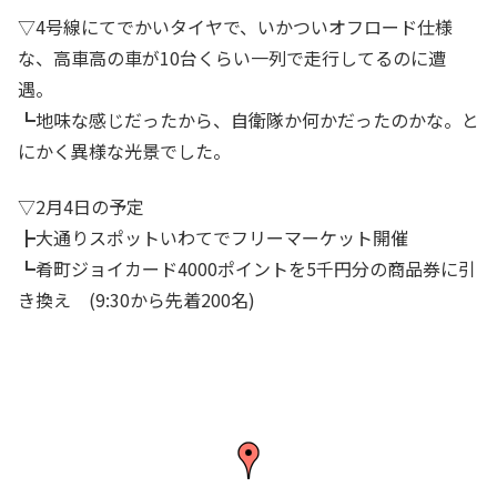
▽4号線にてでかいタイヤで、いかついオフロード仕様
な、高車高の車が10台くらい一列で走行してるのに遭
遇。
┗地味な感じだったから、自衛隊か何かだったのかな。と
にかく異様な光景でした。
▽2月4日の予定
┣大通りスポットいわてでフリーマーケット開催
┗肴町ジョイカード4000ポイントを5千円分の商品券に引
き換え (9:30から先着200名)