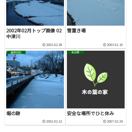
2002年02月トップ画像 02
雪置き場
中津川
2002.02.28
2003.01.10
盛岡日記
未分類
堀の跡
安全な場所でひと休み
2002.02.22
2007.02.26