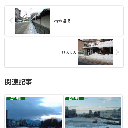
お寺の垣根
無人くん
関連記事
盛岡日記
盛岡日記