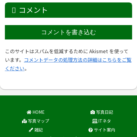
コメント
コメントを書き込む
このサイトはスパムを低減するために Akismet を使って
います。
コメントデータの処理方法の詳細はこちらをご覧
ください
。
HOME
写真日記
写真マップ
ITネタ
雑記
サイト案内