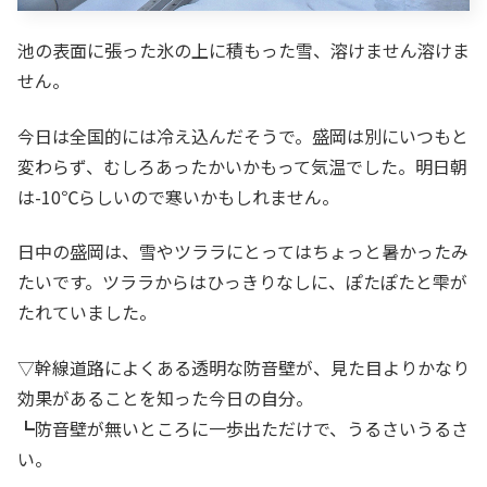
池の表面に張った氷の上に積もった雪、溶けません溶けま
せん。
今日は全国的には冷え込んだそうで。盛岡は別にいつもと
変わらず、むしろあったかいかもって気温でした。明日朝
は-10℃らしいので寒いかもしれません。
日中の盛岡は、雪やツララにとってはちょっと暑かったみ
たいです。ツララからはひっきりなしに、ぽたぽたと雫が
たれていました。
▽幹線道路によくある透明な防音壁が、見た目よりかなり
効果があることを知った今日の自分。
┗防音壁が無いところに一歩出ただけで、うるさいうるさ
い。