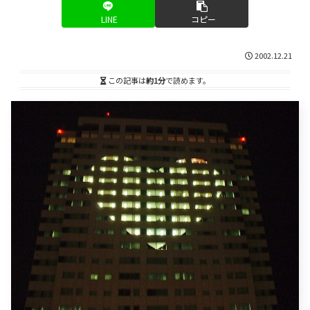
LINE
コピー
2002.12.21
この記事は
約1分
で読めます。