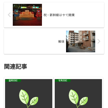
祝・新幹線はやて開業
解体
関連記事
盛岡日記
写真日記