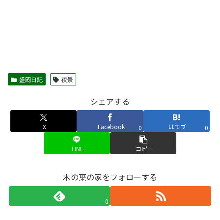
盛岡日記
夜景
シェアする
X
Facebook
はてブ
0
0
LINE
コピー
木の葉の家をフォローする
0